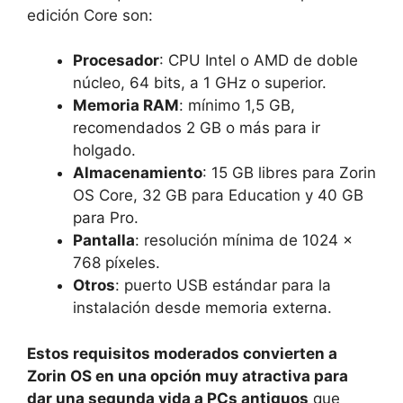
edición Core son:
Procesador
: CPU Intel o AMD de doble
núcleo, 64 bits, a 1 GHz o superior.
Memoria RAM
: mínimo 1,5 GB,
recomendados 2 GB o más para ir
holgado.
Almacenamiento
: 15 GB libres para Zorin
OS Core, 32 GB para Education y 40 GB
para Pro.
Pantalla
: resolución mínima de 1024 ×
768 píxeles.
Otros
: puerto USB estándar para la
instalación desde memoria externa.
Estos requisitos moderados convierten a
Zorin OS en una opción muy atractiva para
dar una segunda vida a PCs antiguos
que