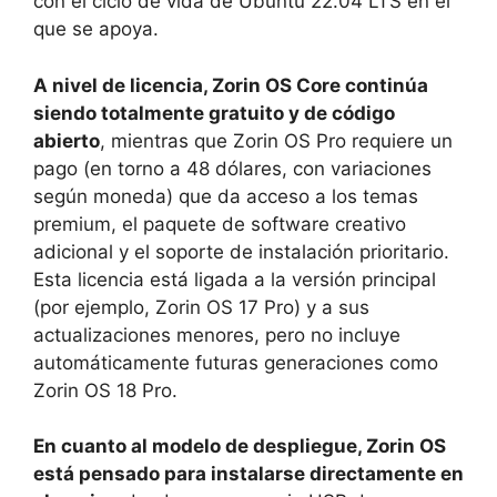
con el ciclo de vida de Ubuntu 22.04 LTS en el
que se apoya.
A nivel de licencia, Zorin OS Core continúa
siendo totalmente gratuito y de código
abierto
, mientras que Zorin OS Pro requiere un
pago (en torno a 48 dólares, con variaciones
según moneda) que da acceso a los temas
premium, el paquete de software creativo
adicional y el soporte de instalación prioritario.
Esta licencia está ligada a la versión principal
(por ejemplo, Zorin OS 17 Pro) y a sus
actualizaciones menores, pero no incluye
automáticamente futuras generaciones como
Zorin OS 18 Pro.
En cuanto al modelo de despliegue, Zorin OS
está pensado para instalarse directamente en