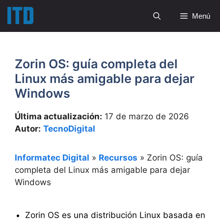
Saltar
Menú
al
contenido
Zorin OS: guía completa del
Linux más amigable para dejar
Windows
Última actualización:
17 de marzo de 2026
Autor:
TecnoDigital
Informatec Digital
»
Recursos
»
Zorin OS: guía
completa del Linux más amigable para dejar
Windows
Zorin OS es una distribución Linux basada en