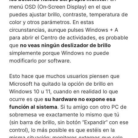
menú OSD (On‑Screen Display) en el que
puedes ajustar brillo, contraste, temperatura de
color y otros parámetros. En estas
circunstancias, aunque pulses Windows + A
para abrir el Centro de actividades, es probable
que
no veas ningún deslizador de brillo
simplemente porque Windows no puede
modificarlo por software.
Esto hace que muchos usuarios piensen que
Microsoft ha quitado la opción de brillo en
Windows 10 u 11, cuando en realidad lo que
ocurre es que
su hardware no expone esa
función al sistema
. Si tu amigo con otro PC de
sobremesa ve exactamente lo mismo que tú
(sin barra de brillo, sin botón “Expandir” con ese
control), lo más posible es que estéis en la
misma situación: monitores externos que solo