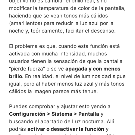
objetivo no es cambiar el brillo real, sino
modificar la temperatura de color de la pantalla,
haciendo que se vean tonos más cálidos
(amarillentos) para reducir la luz azul por la
noche y, teóricamente, facilitar el descanso.
El problema es que, cuando esta función está
activada con mucha intensidad, muchos
usuarios tienen la sensación de que la pantalla
“pierde fuerza” o se ve
apagada y con menos
brillo
. En realidad, el nivel de luminosidad sigue
igual, pero al haber menos luz azul y más tonos
cálidos la imagen parece más tenue.
Puedes comprobar y ajustar esto yendo a
Configuración > Sistema > Pantalla
y
buscando el apartado de Luz nocturna. Allí
podrás
activar o desactivar la función
y