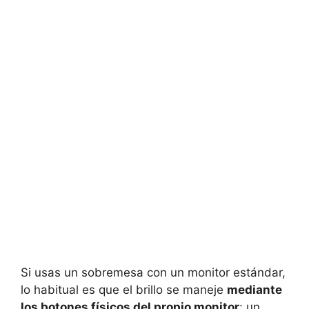
Si usas un sobremesa con un monitor estándar,
lo habitual es que el brillo se maneje
mediante
los botones físicos del propio monitor
: un