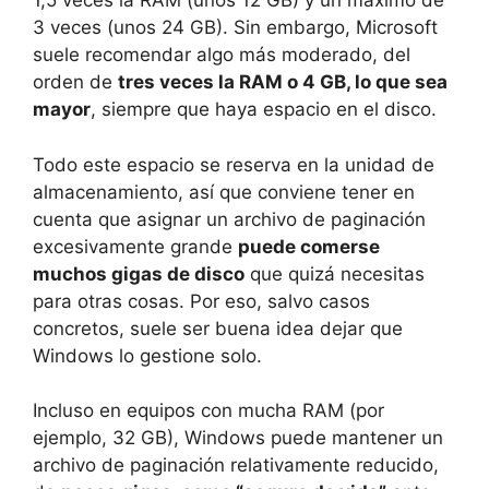
1,5 veces la RAM (unos 12 GB) y un máximo de
3 veces (unos 24 GB). Sin embargo, Microsoft
suele recomendar algo más moderado, del
orden de
tres veces la RAM o 4 GB, lo que sea
mayor
, siempre que haya espacio en el disco.
Todo este espacio se reserva en la unidad de
almacenamiento, así que conviene tener en
cuenta que asignar un archivo de paginación
excesivamente grande
puede comerse
muchos gigas de disco
que quizá necesitas
para otras cosas. Por eso, salvo casos
concretos, suele ser buena idea dejar que
Windows lo gestione solo.
Incluso en equipos con mucha RAM (por
ejemplo, 32 GB), Windows puede mantener un
archivo de paginación relativamente reducido,