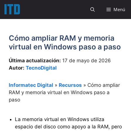
Saltar
Menú
al
contenido
Cómo ampliar RAM y memoria
virtual en Windows paso a paso
Última actualización:
17 de mayo de 2026
Autor:
TecnoDigital
Informatec Digital
»
Recursos
»
Cómo ampliar
RAM y memoria virtual en Windows paso a
paso
La memoria virtual en Windows utiliza
espacio del disco como apoyo a la RAM, pero