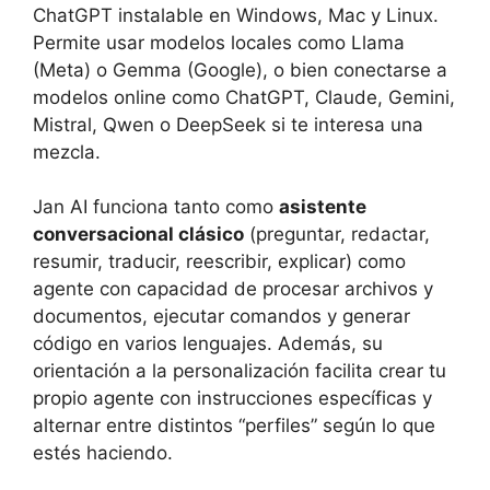
ChatGPT instalable en Windows, Mac y Linux.
Permite usar modelos locales como Llama
(Meta) o Gemma (Google), o bien conectarse a
modelos online como ChatGPT, Claude, Gemini,
Mistral, Qwen o DeepSeek si te interesa una
mezcla.
Jan AI funciona tanto como
asistente
conversacional clásico
(preguntar, redactar,
resumir, traducir, reescribir, explicar) como
agente con capacidad de procesar archivos y
documentos, ejecutar comandos y generar
código en varios lenguajes. Además, su
orientación a la personalización facilita crear tu
propio agente con instrucciones específicas y
alternar entre distintos “perfiles” según lo que
estés haciendo.