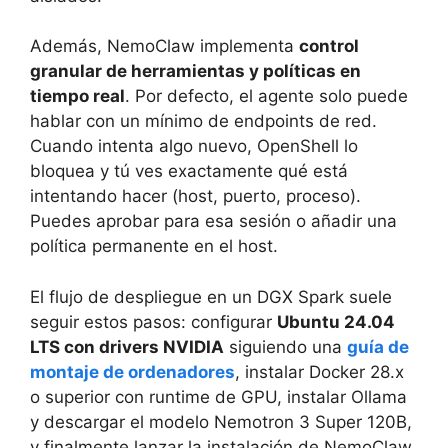
Además, NemoClaw implementa
control
granular de herramientas y políticas en
tiempo real
. Por defecto, el agente solo puede
hablar con un mínimo de endpoints de red.
Cuando intenta algo nuevo, OpenShell lo
bloquea y tú ves exactamente qué está
intentando hacer (host, puerto, proceso).
Puedes aprobar para esa sesión o añadir una
política permanente en el host.
El flujo de despliegue en un DGX Spark suele
seguir estos pasos: configurar
Ubuntu 24.04
LTS con drivers NVIDIA
siguiendo una
guía de
montaje de ordenadores
, instalar Docker 28.x
o superior con runtime de GPU, instalar Ollama
y descargar el modelo Nemotron 3 Super 120B,
y finalmente lanzar la instalación de NemoClaw