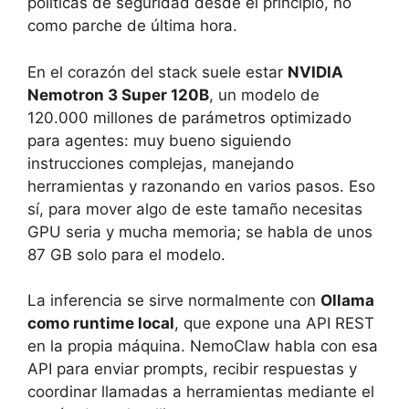
políticas de seguridad desde el principio, no
como parche de última hora.
En el corazón del stack suele estar
NVIDIA
Nemotron 3 Super 120B
, un modelo de
120.000 millones de parámetros optimizado
para agentes: muy bueno siguiendo
instrucciones complejas, manejando
herramientas y razonando en varios pasos. Eso
sí, para mover algo de este tamaño necesitas
GPU seria y mucha memoria; se habla de unos
87 GB solo para el modelo.
La inferencia se sirve normalmente con
Ollama
como runtime local
, que expone una API REST
en la propia máquina. NemoClaw habla con esa
API para enviar prompts, recibir respuestas y
coordinar llamadas a herramientas mediante el