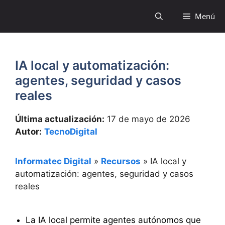
Saltar
Menú
al
contenido
IA local y automatización:
agentes, seguridad y casos
reales
Última actualización:
17 de mayo de 2026
Autor:
TecnoDigital
Informatec Digital
»
Recursos
»
IA local y
automatización: agentes, seguridad y casos
reales
La IA local permite agentes autónomos que