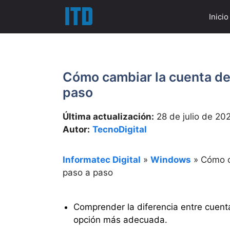
Saltar
Inicio
al
contenido
Cómo cambiar la cuenta de
paso
Última actualización:
28 de julio de 20
Autor:
TecnoDigital
Informatec Digital
»
Windows
»
Cómo c
paso a paso
Comprender la diferencia entre cuenta 
opción más adecuada.