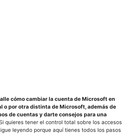
etalle cómo cambiar la cuenta de Microsoft en
l o por otra distinta de Microsoft, además de
ipos de cuentas y darte consejos para una
i quieres tener el control total sobre los accesos
sigue leyendo porque aquí tienes todos los pasos