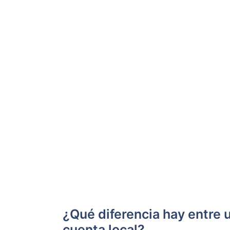
¿Qué diferencia hay entre 
cuenta local?