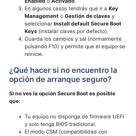
Enabled
o
Activado
.
En algunos casos tendrás que ir a
Key
Management
o
Gestión de claves
y
seleccionar
Install default Secure Boot
Keys
(instalar claves por defecto).
Guarda los cambios y sal (normalmente
pulsando F10) y permite que el equipo se
reinicie.
¿Qué hacer si no encuentro la
opción de arranque seguro?
Si no ves la opción Secure Boot es posible
que:
Tu equipo no disponga de firmware UEFI
y solo tenga BIOS tradicional.
El modo CSM (compatibilidad con