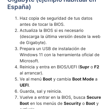
España)
Haz copia de seguridad de tus datos
antes de tocar la BIOS.
Actualiza la BIOS si es necesario
(descarga la última versión desde la web
de Gigabyte).
Prepara un USB de instalación de
Windows 11 con la herramienta oficial de
Microsoft.
Reinicia y entra en BIOS/UEFI (
Supr
o
F2
al arrancar).
Ve al menú
Boot
y cambia
Boot Mode
a
UEFI
.
Guarda, sal y reinicia.
Vuelve a entrar en la BIOS, busca
Secure
Boot
en los menús de
Security
o
Boot
y