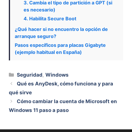
3. Cambia el tipo de partición a GPT (si
es necesario)
4. Habilita Secure Boot
¿Qué hacer si no encuentro la opción de
arranque seguro?
Pasos específicos para placas Gigabyte
(ejemplo habitual en España)
Categorías
Seguridad
,
Windows
Qué es AnyDesk, cómo funciona y para
qué sirve
Cómo cambiar la cuenta de Microsoft en
Windows 11 paso a paso