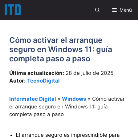
Saltar
Menú
al
contenido
Cómo activar el arranque
seguro en Windows 11: guía
completa paso a paso
Última actualización:
28 de julio de 2025
Autor:
TecnoDigital
Informatec Digital
»
Windows
»
Cómo activar
el arranque seguro en Windows 11: guía
completa paso a paso
El arranque seguro es imprescindible para