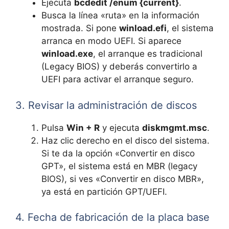
Ejecuta
bcdedit /enum {current}
.
Busca la línea «ruta» en la información
mostrada. Si pone
winload.efi
, el sistema
arranca en modo UEFI. Si aparece
winload.exe
, el arranque es tradicional
(Legacy BIOS) y deberás convertirlo a
UEFI para activar el arranque seguro.
3. Revisar la administración de discos
Pulsa
Win + R
y ejecuta
diskmgmt.msc
.
Haz clic derecho en el disco del sistema.
Si te da la opción «Convertir en disco
GPT», el sistema está en MBR (legacy
BIOS), si ves «Convertir en disco MBR»,
ya está en partición GPT/UEFI.
4. Fecha de fabricación de la placa base