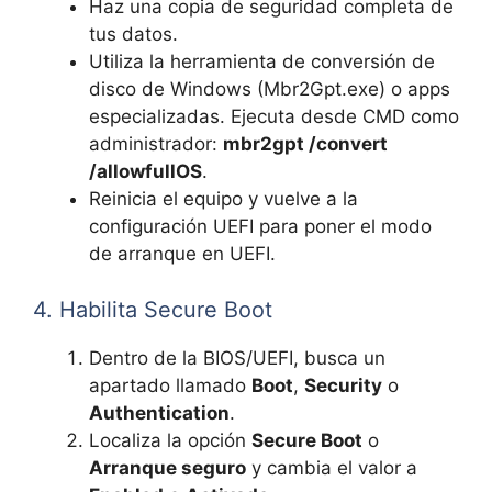
Haz una copia de seguridad completa de
tus datos.
Utiliza la herramienta de conversión de
disco de Windows (Mbr2Gpt.exe) o apps
especializadas. Ejecuta desde CMD como
administrador:
mbr2gpt /convert
/allowfullOS
.
Reinicia el equipo y vuelve a la
configuración UEFI para poner el modo
de arranque en UEFI.
4. Habilita Secure Boot
Dentro de la BIOS/UEFI, busca un
apartado llamado
Boot
,
Security
o
Authentication
.
Localiza la opción
Secure Boot
o
Arranque seguro
y cambia el valor a