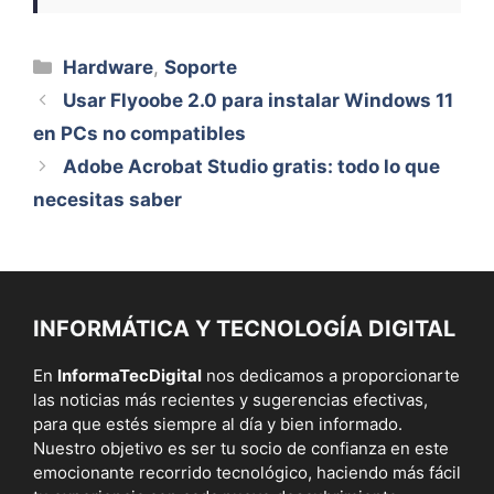
Categorías
Hardware
,
Soporte
Usar Flyoobe 2.0 para instalar Windows 11
en PCs no compatibles
Adobe Acrobat Studio gratis: todo lo que
necesitas saber
INFORMÁTICA Y TECNOLOGÍA DIGITAL
En
InformaTecDigital
nos dedicamos a proporcionarte
las noticias más recientes y sugerencias efectivas,
para que estés siempre al día y bien informado.
Nuestro objetivo es ser tu socio de confianza en este
emocionante recorrido tecnológico, haciendo más fácil