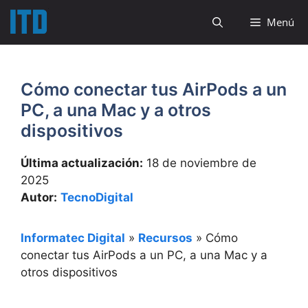
Saltar
Menú
al
contenido
Cómo conectar tus AirPods a un
PC, a una Mac y a otros
dispositivos
Última actualización:
18 de noviembre de
2025
Autor:
TecnoDigital
Informatec Digital
»
Recursos
»
Cómo
conectar tus AirPods a un PC, a una Mac y a
otros dispositivos