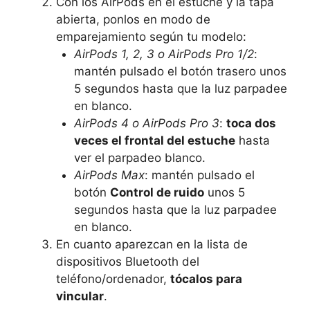
Con los AirPods en el estuche y la tapa
abierta, ponlos en modo de
emparejamiento según tu modelo:
AirPods 1, 2, 3 o AirPods Pro 1/2
:
mantén pulsado el botón trasero unos
5 segundos hasta que la luz parpadee
en blanco.
AirPods 4 o AirPods Pro 3
:
toca dos
veces el frontal del estuche
hasta
ver el parpadeo blanco.
AirPods Max
: mantén pulsado el
botón
Control de ruido
unos 5
segundos hasta que la luz parpadee
en blanco.
En cuanto aparezcan en la lista de
dispositivos Bluetooth del
teléfono/ordenador,
tócalos para
vincular
.