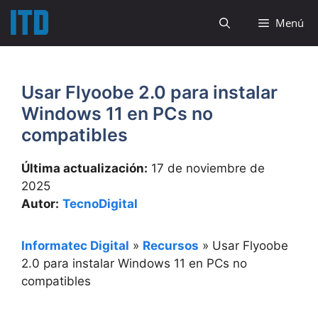
Saltar
Menú
al
contenido
Usar Flyoobe 2.0 para instalar
Windows 11 en PCs no
compatibles
Última actualización:
17 de noviembre de
2025
Autor:
TecnoDigital
Informatec Digital
»
Recursos
»
Usar Flyoobe
2.0 para instalar Windows 11 en PCs no
compatibles