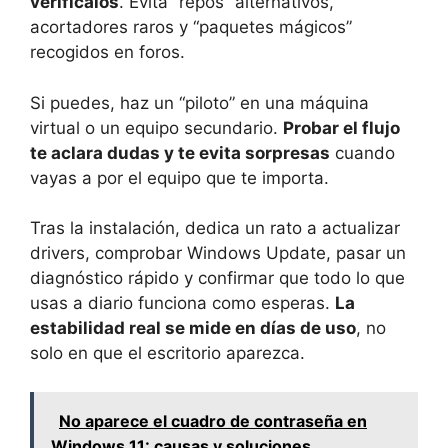
verifícalos
. Evita “repos” alternativos,
acortadores raros y “paquetes mágicos”
recogidos en foros.
Si puedes, haz un “piloto” en una máquina
virtual o un equipo secundario.
Probar el flujo
te aclara dudas y te evita sorpresas
cuando
vayas a por el equipo que te importa.
Tras la instalación, dedica un rato a actualizar
drivers, comprobar Windows Update, pasar un
diagnóstico rápido y confirmar que todo lo que
usas a diario funciona como esperas.
La
estabilidad real se mide en días de uso
, no
solo en que el escritorio aparezca.
No aparece el cuadro de contraseña en
Windows 11: causas y soluciones