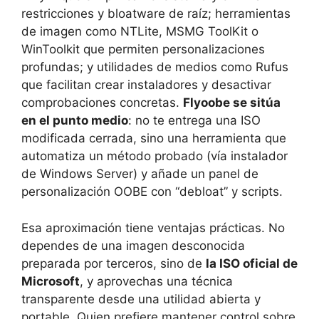
restricciones y bloatware de raíz; herramientas
de imagen como NTLite, MSMG ToolKit o
WinToolkit que permiten personalizaciones
profundas; y utilidades de medios como Rufus
que facilitan crear instaladores y desactivar
comprobaciones concretas.
Flyoobe se sitúa
en el punto medio
: no te entrega una ISO
modificada cerrada, sino una herramienta que
automatiza un método probado (vía instalador
de Windows Server) y añade un panel de
personalización OOBE con “debloat” y scripts.
Esa aproximación tiene ventajas prácticas. No
dependes de una imagen desconocida
preparada por terceros, sino de
la ISO oficial de
Microsoft
, y aprovechas una técnica
transparente desde una utilidad abierta y
portable. Quien prefiere mantener control sobre