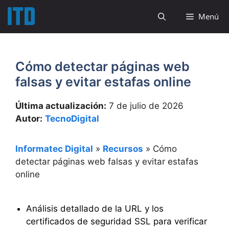
Saltar
Menú
al
contenido
Cómo detectar páginas web
falsas y evitar estafas online
Última actualización:
7 de julio de 2026
Autor:
TecnoDigital
Informatec Digital
»
Recursos
»
Cómo
detectar páginas web falsas y evitar estafas
online
Análisis detallado de la URL y los
certificados de seguridad SSL para verificar