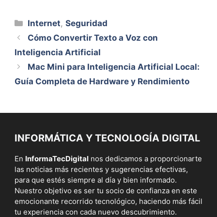
Categorías
Internet
,
Seguridad
Cómo Convertir Texto a Voz con
Inteligencia Artificial
Mac Mini para Inteligencia Artificial Local:
Guía Completa de Hardware y Rendimiento
INFORMÁTICA Y TECNOLOGÍA DIGITAL
En
InformaTecDigital
nos dedicamos a proporcionarte
las noticias más recientes y sugerencias efectivas,
para que estés siempre al día y bien informado.
Nuestro objetivo es ser tu socio de confianza en este
emocionante recorrido tecnológico, haciendo más fácil
tu experiencia con cada nuevo descubrimiento.