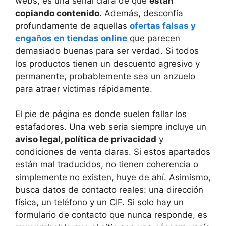
webs, es una señal clara de que
están
copiando contenido
. Además, desconfía
profundamente de aquellas
ofertas falsas y
engaños en tiendas online
que parecen
demasiado buenas para ser verdad. Si todos
los productos tienen un descuento agresivo y
permanente, probablemente sea un anzuelo
para atraer víctimas rápidamente.
El pie de página es donde suelen fallar los
estafadores. Una web seria siempre incluye un
aviso legal, política de privacidad
y
condiciones de venta claras. Si estos apartados
están mal traducidos, no tienen coherencia o
simplemente no existen, huye de ahí. Asimismo,
busca datos de contacto reales: una dirección
física, un teléfono y un CIF. Si solo hay un
formulario de contacto que nunca responde, es