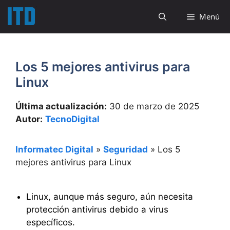
Saltar
Menú
al
contenido
Los 5 mejores antivirus para
Linux
Última actualización:
30 de marzo de 2025
Autor:
TecnoDigital
Informatec Digital
»
Seguridad
»
Los 5
mejores antivirus para Linux
Linux, aunque más seguro, aún necesita
protección antivirus debido a virus
específicos.