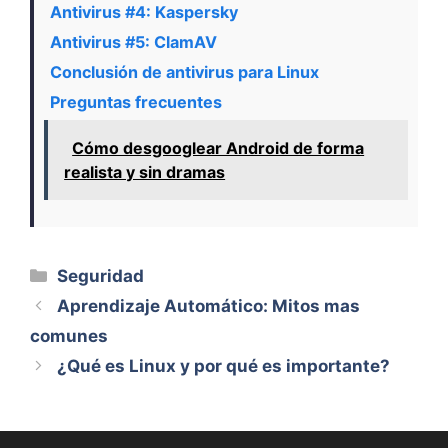
Antivirus #4: Kaspersky
Antivirus #5: ClamAV
Conclusión de antivirus para Linux
Preguntas frecuentes
Cómo desgooglear Android de forma
realista y sin dramas
Categorías
Seguridad
Aprendizaje Automático: Mitos mas
comunes
¿Qué es Linux y por qué es importante?