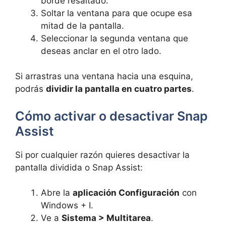
borde resaltado.
Soltar la ventana para que ocupe esa
mitad de la pantalla.
Seleccionar la segunda ventana que
deseas anclar en el otro lado.
Si arrastras una ventana hacia una esquina,
podrás
dividir la pantalla en cuatro partes
.
Cómo activar o desactivar Snap
Assist
Si por cualquier razón quieres desactivar la
pantalla dividida o Snap Assist:
Abre la
aplicación Configuración
con
Windows + I.
Ve a
Sistema > Multitarea
.