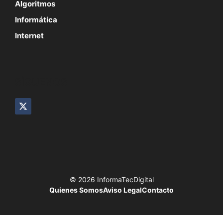
Algoritmos
Informática
Internet
SÍGUENOS
© 2026 InformaTecDigital
Quienes Somos
Aviso Legal
Contacto