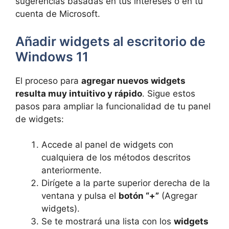
sugerencias basadas en tus intereses o en tu
cuenta de Microsoft.
Añadir widgets al escritorio de
Windows 11
El proceso para
agregar nuevos widgets
resulta muy intuitivo y rápido
. Sigue estos
pasos para ampliar la funcionalidad de tu panel
de widgets:
Accede al panel de widgets con
cualquiera de los métodos descritos
anteriormente.
Dirígete a la parte superior derecha de la
ventana y pulsa el
botón “+”
(Agregar
widgets).
Se te mostrará una lista con los
widgets