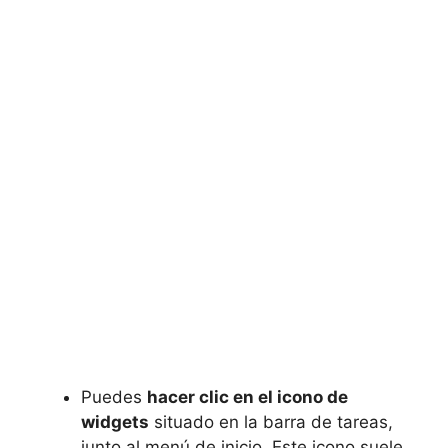
Puedes
hacer clic en el icono de
widgets
situado en la barra de tareas,
junto al menú de inicio. Este icono suele