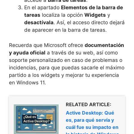
accede a
Barra de tareas
.
En el apartado
Elementos de la barra de
tareas
localiza la opción
Widgets
y
desactívala
. Así, el acceso directo dejará
de aparecer en la barra de tareas.
Recuerda que Microsoft ofrece
documentación
y ayuda oficial
a través de su web, así como
soporte personalizado en caso de problemas o
incidencias, para que puedas sacarle el máximo
partido a los widgets y mejorar tu experiencia
en Windows 11.
RELATED ARTICLE:
Active Desktop: Qué
es, para qué servía y
cuál fue su impacto en