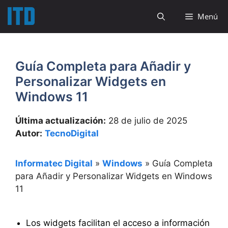
Saltar
Menú
al
contenido
Guía Completa para Añadir y
Personalizar Widgets en
Windows 11
Última actualización:
28 de julio de 2025
Autor:
TecnoDigital
Informatec Digital
»
Windows
»
Guía Completa
para Añadir y Personalizar Widgets en Windows
11
Los widgets facilitan el acceso a información