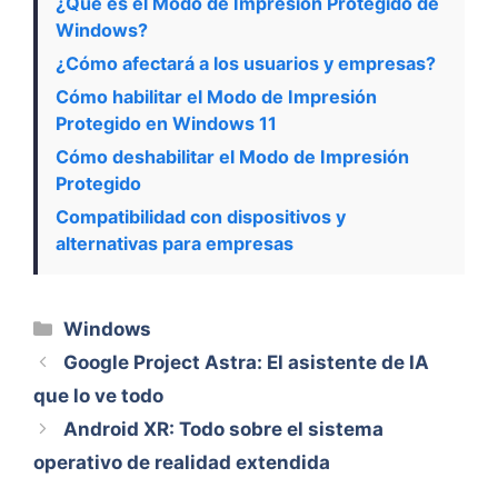
¿Qué es el Modo de Impresión Protegido de
Windows?
¿Cómo afectará a los usuarios y empresas?
Cómo habilitar el Modo de Impresión
Protegido en Windows 11
Cómo deshabilitar el Modo de Impresión
Protegido
Compatibilidad con dispositivos y
alternativas para empresas
Categorías
Windows
Google Project Astra: El asistente de IA
que lo ve todo
Android XR: Todo sobre el sistema
operativo de realidad extendida