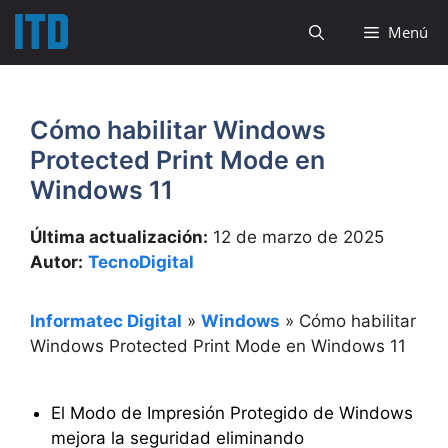
Saltar
Menú
al
contenido
Cómo habilitar Windows
Protected Print Mode en
Windows 11
Última actualización:
12 de marzo de 2025
Autor:
TecnoDigital
Informatec Digital
»
Windows
»
Cómo habilitar
Windows Protected Print Mode en Windows 11
El Modo de Impresión Protegido de Windows
mejora la seguridad eliminando