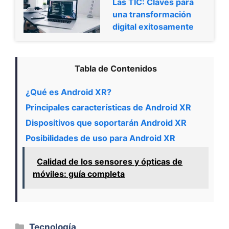
Las TIC: Claves para
una transformación
digital exitosamente
Tabla de Contenidos
¿Qué es Android XR?
Principales características de Android XR
Dispositivos que soportarán Android XR
Posibilidades de uso para Android XR
Calidad de los sensores y ópticas de
móviles: guía completa
Categorías
Tecnología