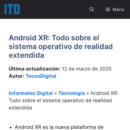
Saltar
Menú
al
contenido
Android XR: Todo sobre el
sistema operativo de realidad
extendida
Última actualización:
12 de marzo de 2025
Autor:
TecnoDigital
Informatec Digital
»
Tecnología
»
Android XR:
Todo sobre el sistema operativo de realidad
extendida
Android XR es la nueva plataforma de