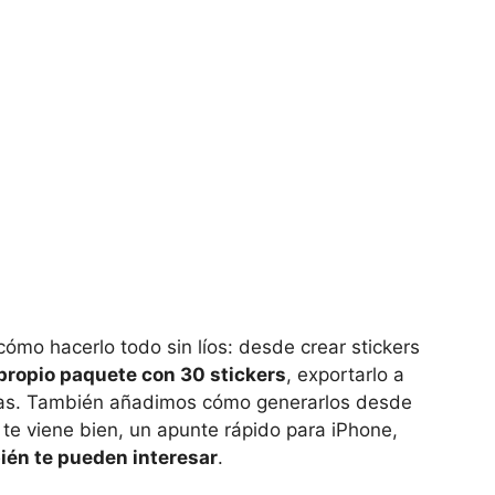
ómo hacerlo todo sin líos: desde crear stickers
propio paquete con 30 stickers
, exportarlo a
ras. También añadimos cómo generarlos desde
te viene bien, un apunte rápido para iPhone,
ién te pueden interesar
.