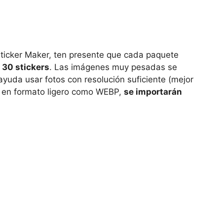
Sticker Maker, ten presente que cada paquete
 30 stickers
. Las imágenes muy pesadas se
ayuda usar fotos con resolución suficiente (mejor
es en formato ligero como WEBP,
se importarán