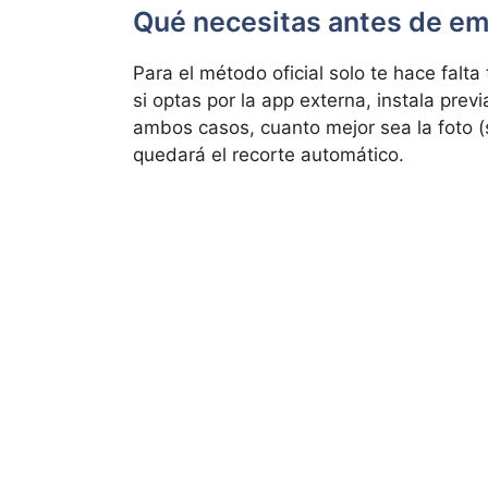
Qué necesitas antes de e
Para el método oficial solo te hace falt
si optas por la app externa, instala pre
ambos casos, cuanto mejor sea la foto (
quedará el recorte automático.