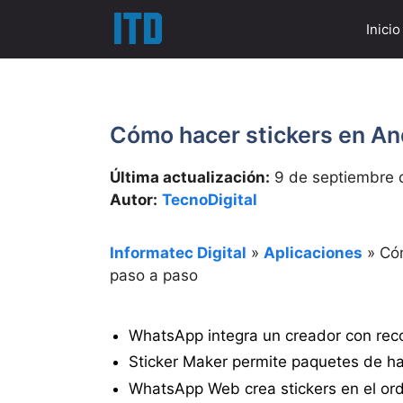
Saltar
Inicio
al
contenido
Cómo hacer stickers en An
Última actualización:
9 de septiembre 
Autor:
TecnoDigital
Informatec Digital
»
Aplicaciones
»
Cóm
paso a paso
WhatsApp integra un creador con reco
Sticker Maker permite paquetes de has
WhatsApp Web crea stickers en el orde