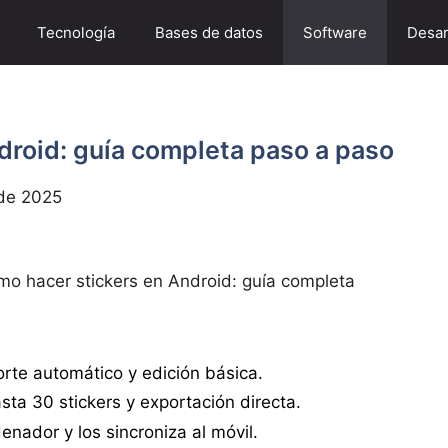
Tecnología
Bases de datos
Software
Desar
droid: guía completa paso a paso
de 2025
o hacer stickers en Android: guía completa
rte automático y edición básica.
ta 30 stickers y exportación directa.
nador y los sincroniza al móvil.