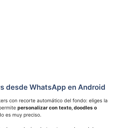
kers desde WhatsApp en Android
ers con recorte automático del fondo: eliges la
 permite
personalizar con texto, doodles o
ado es muy preciso.