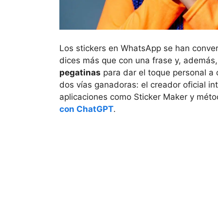
Los stickers en WhatsApp se han conver
dices más que con una frase y, además
pegatinas
para dar el toque personal a 
dos vías ganadoras: el creador oficial i
aplicaciones como Sticker Maker y mét
con ChatGPT
.