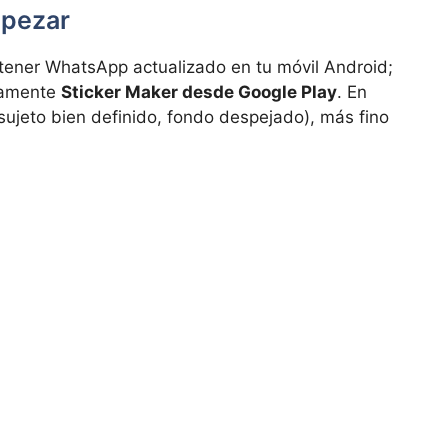
mpezar
a tener WhatsApp actualizado en tu móvil Android;
viamente
Sticker Maker desde Google Play
. En
sujeto bien definido, fondo despejado), más fino