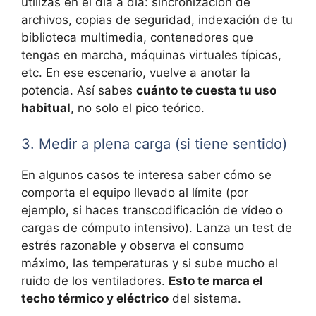
utilizas en el día a día: sincronización de
archivos, copias de seguridad, indexación de tu
biblioteca multimedia, contenedores que
tengas en marcha, máquinas virtuales típicas,
etc. En ese escenario, vuelve a anotar la
potencia. Así sabes
cuánto te cuesta tu uso
habitual
, no solo el pico teórico.
3. Medir a plena carga (si tiene sentido)
En algunos casos te interesa saber cómo se
comporta el equipo llevado al límite (por
ejemplo, si haces transcodificación de vídeo o
cargas de cómputo intensivo). Lanza un test de
estrés razonable y observa el consumo
máximo, las temperaturas y si sube mucho el
ruido de los ventiladores.
Esto te marca el
techo térmico y eléctrico
del sistema.