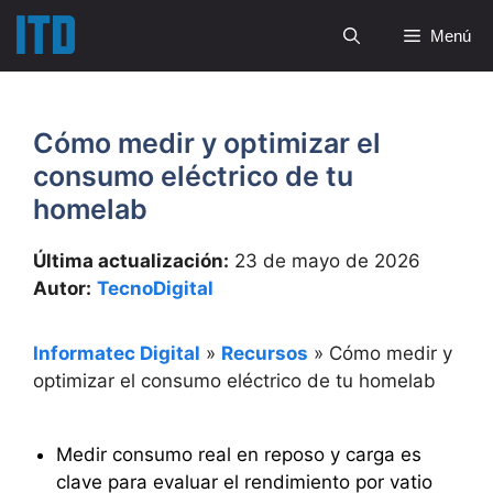
Saltar
Menú
al
contenido
Cómo medir y optimizar el
consumo eléctrico de tu
homelab
Última actualización:
23 de mayo de 2026
Autor:
TecnoDigital
Informatec Digital
»
Recursos
»
Cómo medir y
optimizar el consumo eléctrico de tu homelab
Medir consumo real en reposo y carga es
clave para evaluar el rendimiento por vatio