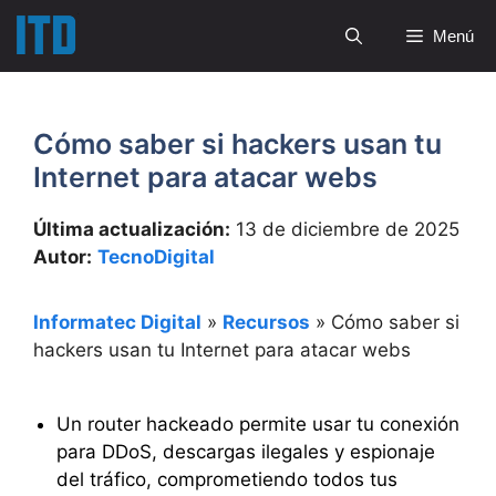
Saltar
Menú
al
contenido
Cómo saber si hackers usan tu
Internet para atacar webs
Última actualización:
13 de diciembre de 2025
Autor:
TecnoDigital
Informatec Digital
»
Recursos
»
Cómo saber si
hackers usan tu Internet para atacar webs
Un router hackeado permite usar tu conexión
para DDoS, descargas ilegales y espionaje
del tráfico, comprometiendo todos tus