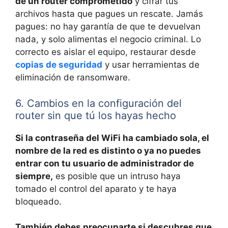
de un router comprometido
y cifrar tus
archivos hasta que pagues un rescate. Jamás
pagues: no hay garantía de que te devuelvan
nada, y solo alimentas el negocio criminal. Lo
correcto es aislar el equipo, restaurar desde
copias de seguridad
y usar herramientas de
eliminación de ransomware.
6. Cambios en la configuración del
router sin que tú los hayas hecho
Si la contraseña del WiFi ha cambiado sola, el
nombre de la red es distinto o ya no puedes
entrar con tu usuario de administrador de
siempre,
es posible que un intruso haya
tomado el control del aparato y te haya
bloqueado.
También debes preocuparte si descubres que