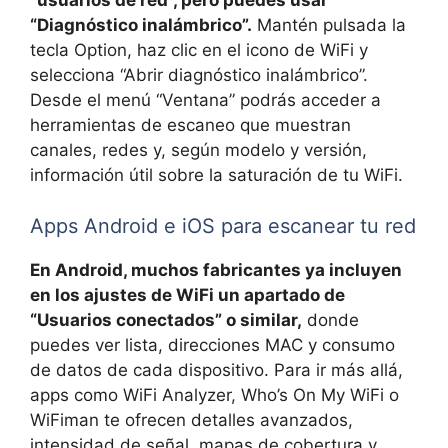
“usuarios de red”, pero puedes usar
“Diagnóstico inalámbrico”.
Mantén pulsada la
tecla Option, haz clic en el icono de WiFi y
selecciona “Abrir diagnóstico inalámbrico”.
Desde el menú “Ventana” podrás acceder a
herramientas de escaneo que muestran
canales, redes y, según modelo y versión,
información útil sobre la saturación de tu WiFi.
Apps Android e iOS para escanear tu red
En Android, muchos fabricantes ya incluyen
en los ajustes de WiFi un apartado de
“Usuarios conectados” o similar,
donde
puedes ver lista, direcciones MAC y consumo
de datos de cada dispositivo. Para ir más allá,
apps como WiFi Analyzer, Who’s On My WiFi o
WiFiman te ofrecen detalles avanzados,
intensidad de señal, mapas de cobertura y,