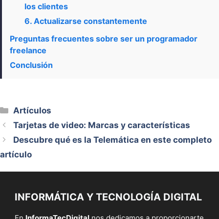
los clientes
6. Actualizarse constantemente
Preguntas frecuentes sobre ser un programador
freelance
Conclusión
Categorías
Artículos
Tarjetas de video: Marcas y características
Descubre qué es la Telemática en este completo
artículo
INFORMÁTICA Y TECNOLOGÍA DIGITAL
En
InformaTecDigital
nos dedicamos a proporcionarte