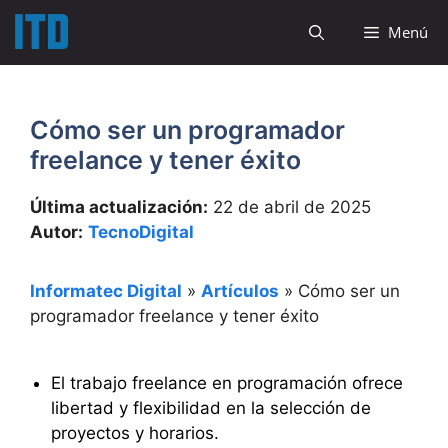
Saltar
Menú
al
contenido
Cómo ser un programador
freelance y tener éxito
Última actualización:
22 de abril de 2025
Autor:
TecnoDigital
Informatec Digital
»
Artículos
»
Cómo ser un
programador freelance y tener éxito
El trabajo freelance en programación ofrece
libertad y flexibilidad en la selección de
proyectos y horarios.