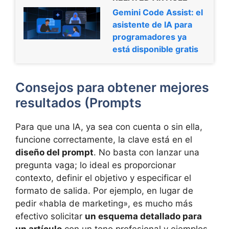
Gemini Code Assist: el
asistente de IA para
programadores ya
está disponible gratis
Consejos para obtener mejores
resultados (Prompts
Para que una IA, ya sea con cuenta o sin ella,
funcione correctamente, la clave está en el
diseño del prompt
. No basta con lanzar una
pregunta vaga; lo ideal es proporcionar
contexto, definir el objetivo y especificar el
formato de salida. Por ejemplo, en lugar de
pedir «habla de marketing», es mucho más
efectivo solicitar
un esquema detallado para
un artículo
con un tono profesional y ejemplos