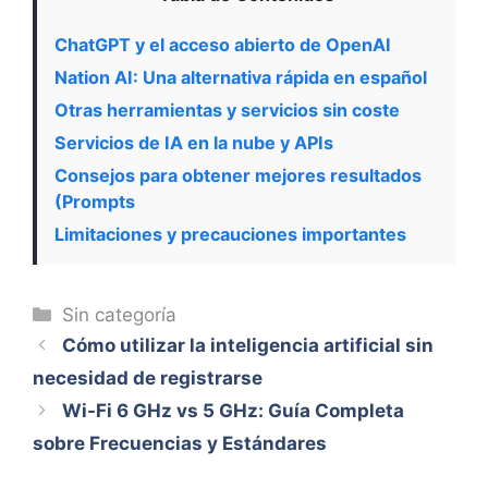
ChatGPT y el acceso abierto de OpenAI
Nation AI: Una alternativa rápida en español
Otras herramientas y servicios sin coste
Servicios de IA en la nube y APIs
Consejos para obtener mejores resultados
(Prompts
Limitaciones y precauciones importantes
Categorías
Sin categoría
Cómo utilizar la inteligencia artificial sin
necesidad de registrarse
Wi-Fi 6 GHz vs 5 GHz: Guía Completa
sobre Frecuencias y Estándares