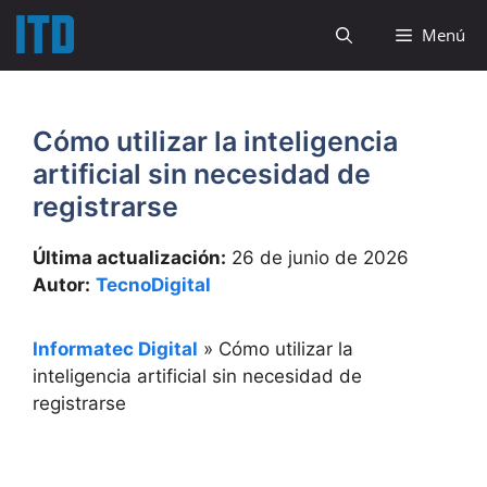
Saltar
Menú
al
contenido
Cómo utilizar la inteligencia
artificial sin necesidad de
registrarse
Última actualización:
26 de junio de 2026
Autor:
TecnoDigital
Informatec Digital
»
Cómo utilizar la
inteligencia artificial sin necesidad de
registrarse