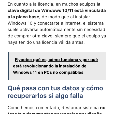
En cuanto a la licencia, en muchos equipos
la
clave digital de Windows 10/11 está vinculada
a la placa base
, de modo que al instalar
Windows 10 y conectarte a Internet, el sistema
suele activarse automáticamente sin necesidad
de comprar otra clave, siempre que el equipo ya
haya tenido una licencia válida antes.
Flyoobe: qué es, cómo funciona y por qué
está revolucionando la instalación de
Windows 11 en PCs no compatibles
Qué pasa con tus datos y cómo
recuperarlos si algo falla
Como hemos comentado, Restaurar sistema
no
toca tus documentos personales por diseño
.