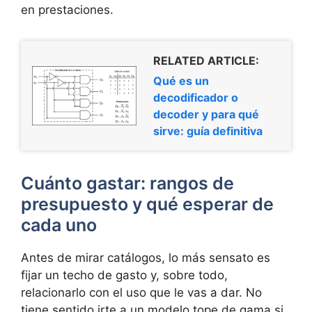
en prestaciones.
RELATED ARTICLE:
Qué es un
decodificador o
decoder y para qué
sirve: guía definitiva
Cuánto gastar: rangos de
presupuesto y qué esperar de
cada uno
Antes de mirar catálogos, lo más sensato es
fijar un techo de gasto y, sobre todo,
relacionarlo con el uso que le vas a dar. No
tiene sentido irte a un modelo tope de gama si