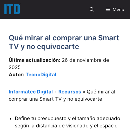
Saltar
Menú
al
contenido
Qué mirar al comprar una Smart
TV y no equivocarte
Última actualización:
26 de noviembre de
2025
Autor:
TecnoDigital
Informatec Digital
»
Recursos
»
Qué mirar al
comprar una Smart TV y no equivocarte
Define tu presupuesto y el tamaño adecuado
según la distancia de visionado y el espacio