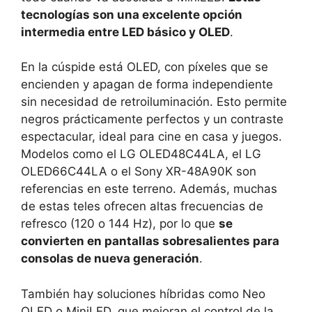
tecnologías son una excelente opción
intermedia entre LED básico y OLED
.
En la cúspide está OLED, con píxeles que se
encienden y apagan de forma independiente
sin necesidad de retroiluminación. Esto permite
negros prácticamente perfectos y un contraste
espectacular, ideal para cine en casa y juegos.
Modelos como el LG OLED48C44LA, el LG
OLED66C44LA o el Sony XR-48A90K son
referencias en este terreno. Además, muchas
de estas teles ofrecen altas frecuencias de
refresco (120 o 144 Hz), por lo que
se
convierten en pantallas sobresalientes para
consolas de nueva generación
.
También hay soluciones híbridas como Neo
QLED o MiniLED, que mejoran el control de la