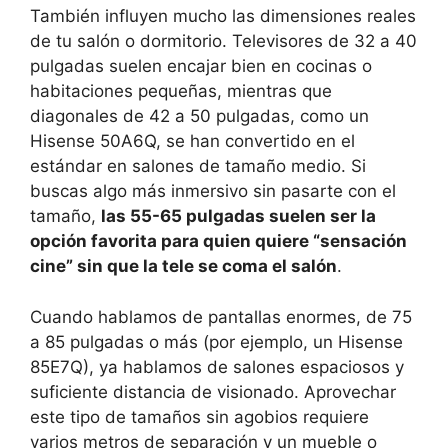
También influyen mucho las dimensiones reales
de tu salón o dormitorio. Televisores de 32 a 40
pulgadas suelen encajar bien en cocinas o
habitaciones pequeñas, mientras que
diagonales de 42 a 50 pulgadas, como un
Hisense 50A6Q, se han convertido en el
estándar en salones de tamaño medio. Si
buscas algo más inmersivo sin pasarte con el
tamaño,
las 55-65 pulgadas suelen ser la
opción favorita para quien quiere “sensación
cine” sin que la tele se coma el salón
.
Cuando hablamos de pantallas enormes, de 75
a 85 pulgadas o más (por ejemplo, un Hisense
85E7Q), ya hablamos de salones espaciosos y
suficiente distancia de visionado. Aprovechar
este tipo de tamaños sin agobios requiere
varios metros de separación y un mueble o