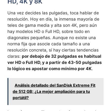
HD, 4K y 8K
Una vez decides las pulgadas, toca hablar de
resolución. Hoy en día, la inmensa mayoría de
teles de gama media y alta son 4K, pero aún
hay modelos HD o Full HD, sobre todo en
diagonales pequeñas. Aunque no existe una
norma fija que asocie cada tamaño a una
resolución concreta, sí hay ciertas tendencias
claras:
por debajo de 32 pulgadas es habitual
ver HD o Full HD, y a partir de 43-50 pulgadas
lo lógico es apostar como mínimo por 4K
.
Análisis detallado del SanDisk Extreme Fit
de 512 GB: ¿La mejor ampliación para tu
portátil?