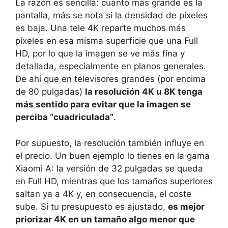
La razón es sencilla: cuanto más grande es la
pantalla, más se nota si la densidad de píxeles
es baja. Una tele 4K reparte muchos más
píxeles en esa misma superficie que una Full
HD, por lo que la imagen se ve más fina y
detallada, especialmente en planos generales.
De ahí que en televisores grandes (por encima
de 80 pulgadas)
la resolución 4K u 8K tenga
más sentido para evitar que la imagen se
perciba “cuadriculada”
.
Por supuesto, la resolución también influye en
el precio. Un buen ejemplo lo tienes en la gama
Xiaomi A: la versión de 32 pulgadas se queda
en Full HD, mientras que los tamaños superiores
saltan ya a 4K y, en consecuencia, el coste
sube. Si tu presupuesto es ajustado,
es mejor
priorizar 4K en un tamaño algo menor que