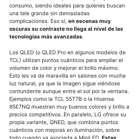
consumo, siendo ideales para quienes buscan
una tele grande sin demasiadas
complicaciones. Eso sí,
en escenas muy
oscuras su contraste no llega al nivel de las
tecnologías más avanzadas
.
Los QLED (o QLED Pro en algunos modelos de
TCL) utilizan puntos cuánticos para ampliar el
volumen de color y mejorar el brillo máximo.
Esto les va de maravilla en salones con mucha
luz natural, ya que la imagen sigue viéndose
contundente aunque entre el sol por la ventana.
Ejemplos como la TCL 55T7B o la Hisense
85E7NQ muestran muy buenos colores y brillo a
precios competitivos. En paralelo, LG ofrece su
propia variante, QNED, que combina puntos
cuánticos con mejoras en iluminación, sobre
todo cuando va asociada a MiniLED.
Estas