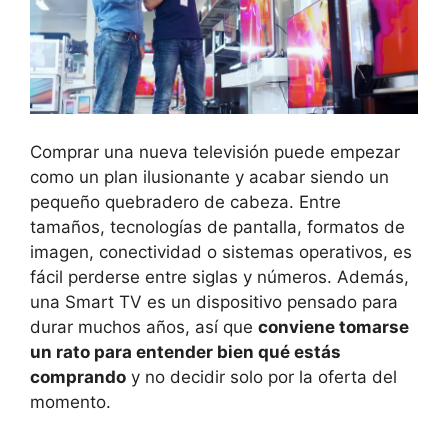
Comprar una nueva televisión puede empezar
como un plan ilusionante y acabar siendo un
pequeño quebradero de cabeza. Entre
tamaños, tecnologías de pantalla, formatos de
imagen, conectividad o sistemas operativos, es
fácil perderse entre siglas y números. Además,
una Smart TV es un dispositivo pensado para
durar muchos años, así que
conviene tomarse
un rato para entender bien qué estás
comprando
y no decidir solo por la oferta del
momento.