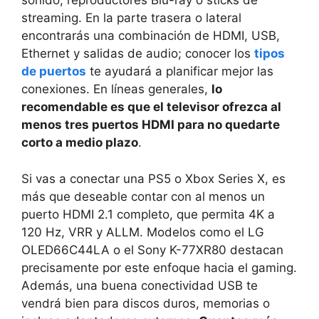
sonido, reproductores Blu-ray o sticks de
streaming. En la parte trasera o lateral
encontrarás una combinación de HDMI, USB,
Ethernet y salidas de audio; conocer los
tipos
de puertos
te ayudará a planificar mejor las
conexiones. En líneas generales,
lo
recomendable es que el televisor ofrezca al
menos tres puertos HDMI para no quedarte
corto a medio plazo
.
Si vas a conectar una PS5 o Xbox Series X, es
más que deseable contar con al menos un
puerto HDMI 2.1 completo, que permita 4K a
120 Hz, VRR y ALLM. Modelos como el LG
OLED66C44LA o el Sony K-77XR80 destacan
precisamente por este enfoque hacia el gaming.
Además, una buena conectividad USB te
vendrá bien para discos duros, memorias o