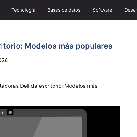
Tecnología
Bases de datos
Software
Desar
itorio: Modelos más populares
026
adoras Dell de escritorio: Modelos más