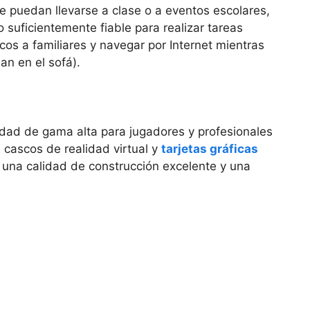
e puedan llevarse a clase o a eventos escolares,
 suficientemente fiable para realizar tareas
cos a familiares y navegar por Internet mientras
an en el sofá).
idad de gama alta para jugadores y profesionales
 cascos de realidad virtual y
tarjetas gráficas
e una calidad de construcción excelente y una