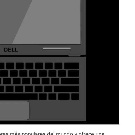
oras más populares del mundo y ofrece una