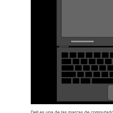
Dell es una de las marcas de computad