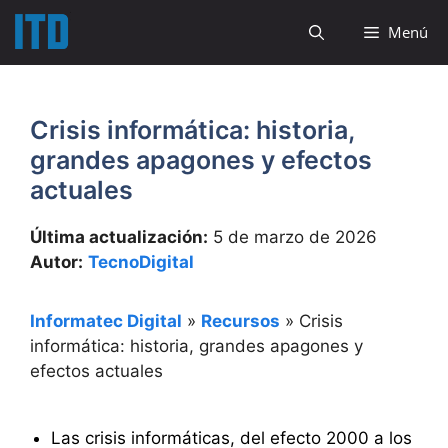
Saltar
Menú
al
contenido
Crisis informática: historia,
grandes apagones y efectos
actuales
Última actualización:
5 de marzo de 2026
Autor:
TecnoDigital
Informatec Digital
»
Recursos
»
Crisis
informática: historia, grandes apagones y
efectos actuales
Las crisis informáticas, del efecto 2000 a los