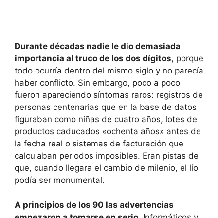
Durante décadas nadie le dio demasiada
importancia al truco de los dos dígitos
, porque
todo ocurría dentro del mismo siglo y no parecía
haber conflicto. Sin embargo, poco a poco
fueron apareciendo síntomas raros: registros de
personas centenarias que en la base de datos
figuraban como niñas de cuatro años, lotes de
productos caducados «ochenta años» antes de
la fecha real o sistemas de facturación que
calculaban periodos imposibles. Eran pistas de
que, cuando llegara el cambio de milenio, el lío
podía ser monumental.
A principios de los 90 las advertencias
empezaron a tomarse en serio
. Informáticos y