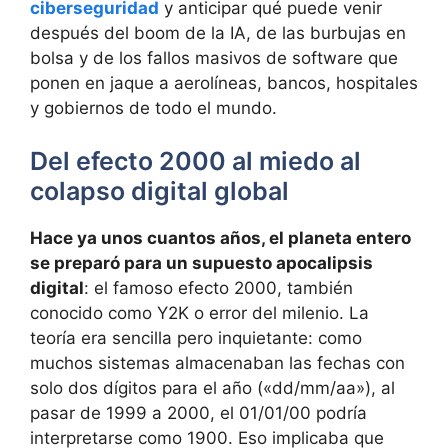
ciberseguridad
y anticipar qué puede venir
después del boom de la IA, de las burbujas en
bolsa y de los fallos masivos de software que
ponen en jaque a aerolíneas, bancos, hospitales
y gobiernos de todo el mundo.
Del efecto 2000 al miedo al
colapso digital global
Hace ya unos cuantos años, el planeta entero
se preparó para un supuesto apocalipsis
digital
: el famoso efecto 2000, también
conocido como Y2K o error del milenio. La
teoría era sencilla pero inquietante: como
muchos sistemas almacenaban las fechas con
solo dos dígitos para el año («dd/mm/aa»), al
pasar de 1999 a 2000, el 01/01/00 podría
interpretarse como 1900. Eso implicaba que