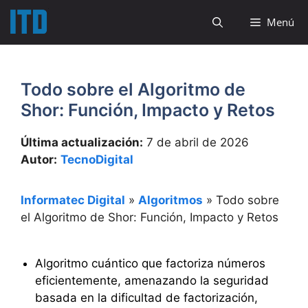
Saltar
Menú
al
contenido
Todo sobre el Algoritmo de
Shor: Función, Impacto y Retos
Última actualización:
7 de abril de 2026
Autor:
TecnoDigital
Informatec Digital
»
Algoritmos
»
Todo sobre
el Algoritmo de Shor: Función, Impacto y Retos
Algoritmo cuántico que factoriza números
eficientemente, amenazando la seguridad
basada en la dificultad de factorización,