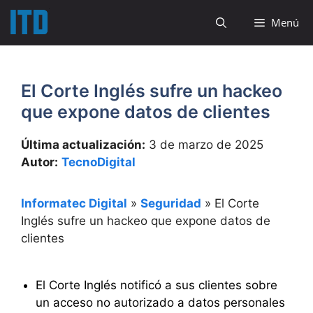
Saltar
Menú
al
contenido
El Corte Inglés sufre un hackeo
que expone datos de clientes
Última actualización:
3 de marzo de 2025
Autor:
TecnoDigital
Informatec Digital
»
Seguridad
»
El Corte
Inglés sufre un hackeo que expone datos de
clientes
El Corte Inglés notificó a sus clientes sobre
un acceso no autorizado a datos personales