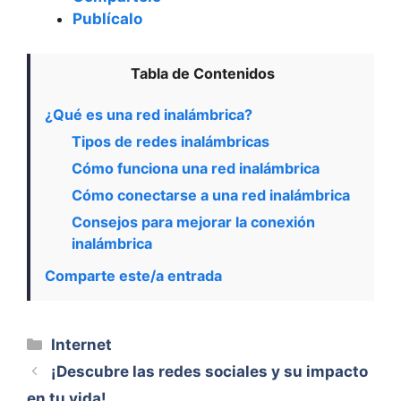
Publícalo
Tabla de Contenidos
¿Qué es una red inalámbrica?
Tipos de redes inalámbricas
Cómo funciona una red inalámbrica
Cómo conectarse a una red inalámbrica
Consejos para mejorar la conexión
inalámbrica
Comparte este/a entrada
Categorías
Internet
¡Descubre las redes sociales y su impacto
en tu vida!