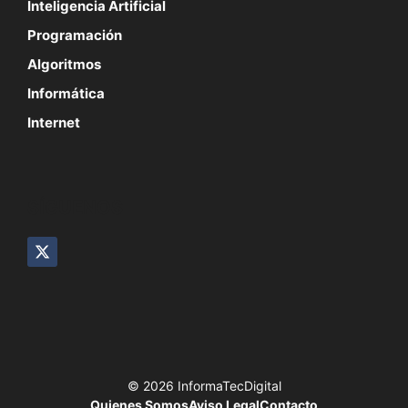
Inteligencia Artificial
Programación
Algoritmos
Informática
Internet
SÍGUENOS
© 2026 InformaTecDigital
Quienes Somos
Aviso Legal
Contacto