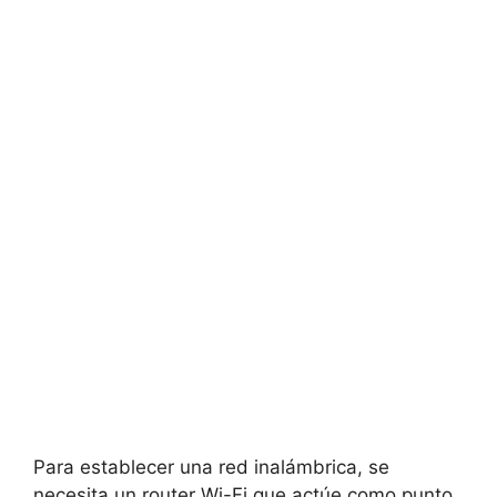
Para establecer una red inalámbrica, se
necesita un router Wi-Fi que actúe como punto