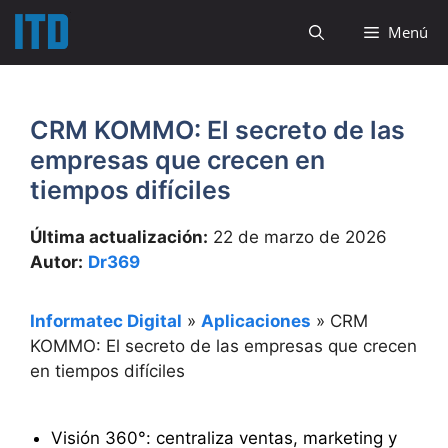
Saltar
Menú
al
contenido
CRM KOMMO: El secreto de las
empresas que crecen en
tiempos difíciles
Última actualización:
22 de marzo de 2026
Autor:
Dr369
Informatec Digital
»
Aplicaciones
»
CRM
KOMMO: El secreto de las empresas que crecen
en tiempos difíciles
Visión 360°: centraliza ventas, marketing y