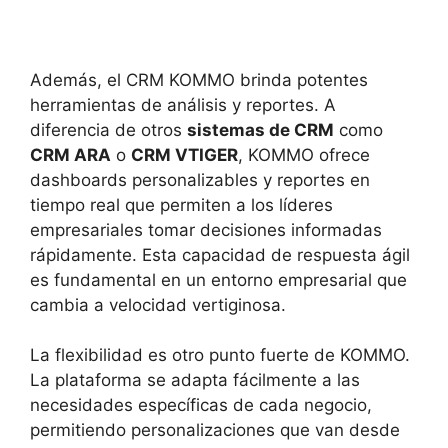
Además, el CRM KOMMO brinda potentes
herramientas de análisis y reportes. A
diferencia de otros
sistemas de CRM
como
CRM ARA
o
CRM VTIGER
, KOMMO ofrece
dashboards personalizables y reportes en
tiempo real que permiten a los líderes
empresariales tomar decisiones informadas
rápidamente. Esta capacidad de respuesta ágil
es fundamental en un entorno empresarial que
cambia a velocidad vertiginosa.
La flexibilidad es otro punto fuerte de KOMMO.
La plataforma se adapta fácilmente a las
necesidades específicas de cada negocio,
permitiendo personalizaciones que van desde