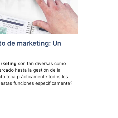
o de marketing: Un
rketing
son tan diversas como
ercado hasta la gestión de la
nto toca prácticamente todos los
 estas funciones específicamente?