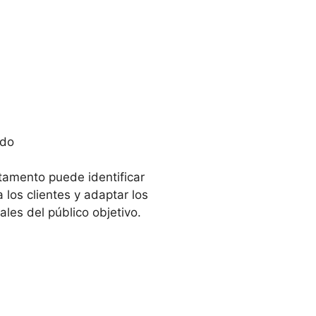
ado
tamento puede identificar
los clientes y adaptar los
les del público objetivo.