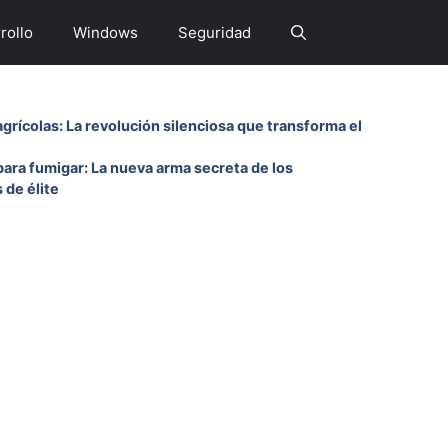
rollo
Windows
Seguridad
as
grícolas: La revolución silenciosa que transforma el
ara fumigar: La nueva arma secreta de los
 de élite