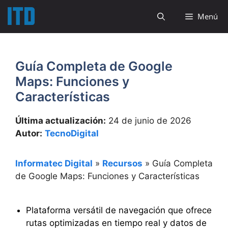
Saltar
Menú
al
contenido
Guía Completa de Google
Maps: Funciones y
Características
Última actualización:
24 de junio de 2026
Autor:
TecnoDigital
Informatec Digital
»
Recursos
»
Guía Completa
de Google Maps: Funciones y Características
Plataforma versátil de navegación que ofrece
rutas optimizadas en tiempo real y datos de