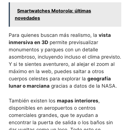
Smartwatches Motorola: últimas
novedades
Para quienes buscan más realismo, la
vista
inmersiva en 3D
permite previsualizar
monumentos y parques con un detalle
asombroso, incluyendo incluso el clima previsto.
Y si te sientes aventurero, al alejar el zoom al
máximo en la web, puedes saltar a otros
cuerpos celestes para explorar la
geografía
lunar o marciana
gracias a datos de la NASA.
También existen los
mapas interiores
,
disponibles en aeropuertos o centros
comerciales grandes, que te ayudan a
encontrar la puerta de salida o los baños sin
dar vueltas como un loco. Todo esto se