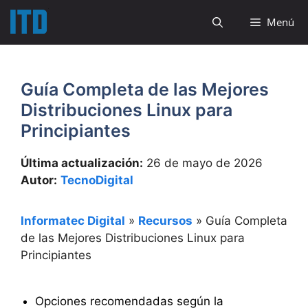
Saltar
Menú
al
contenido
Guía Completa de las Mejores
Distribuciones Linux para
Principiantes
Última actualización:
26 de mayo de 2026
Autor:
TecnoDigital
Informatec Digital
»
Recursos
»
Guía Completa
de las Mejores Distribuciones Linux para
Principiantes
Opciones recomendadas según la