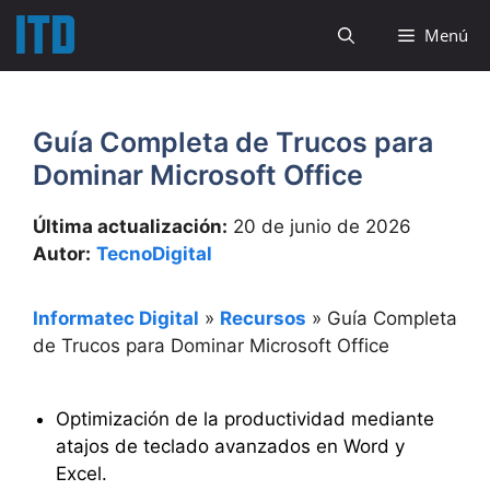
Saltar
Menú
al
contenido
Guía Completa de Trucos para
Dominar Microsoft Office
Última actualización:
20 de junio de 2026
Autor:
TecnoDigital
Informatec Digital
»
Recursos
»
Guía Completa
de Trucos para Dominar Microsoft Office
Optimización de la productividad mediante
atajos de teclado avanzados en Word y
Excel.