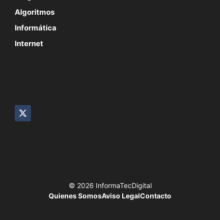
Algoritmos
Informática
Internet
SÍGUENOS
© 2026 InformaTecDigital
Quienes Somos
Aviso Legal
Contacto