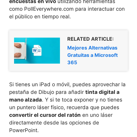
encuestas en vivo
utilizando herramientas
como PollEverywhere.com para interactuar con
el público en tiempo real.
RELATED ARTICLE:
Mejores Alternativas
Gratuitas a Microsoft
365
Si tienes un iPad o móvil, puedes aprovechar la
pestaña de Dibujo para añadir
tinta digital a
mano alzada
. Y si te toca exponer y no tienes
un puntero láser físico, recuerda que puedes
convertir el cursor del ratón
en uno láser
directamente desde las opciones de
PowerPoint.