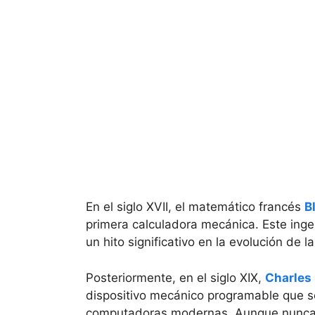
En el siglo XVII, el matemático francés
B
primera calculadora mecánica. Este inge
un hito significativo en la evolución de
Posteriormente, en el siglo XIX,
Charles
dispositivo mecánico programable que se
computadoras modernas. Aunque nunca 