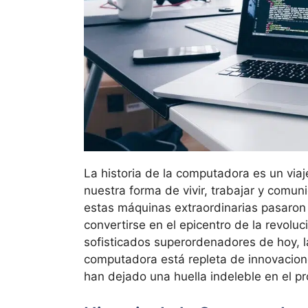
La historia de la computadora es un via
nuestra forma de vivir, trabajar y comun
estas máquinas extraordinarias pasaron 
convertirse en el epicentro de la revoluc
sofisticados superordenadores de hoy, la 
computadora está repleta de innovacion
han dejado una huella indeleble en el pr