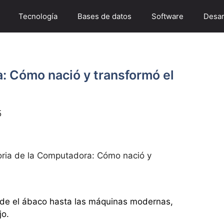
Tecnología
Bases de datos
Software
Desar
: Cómo nació y transformó el
5
oria de la Computadora: Cómo nació y
de el ábaco hasta las máquinas modernas,
jo.