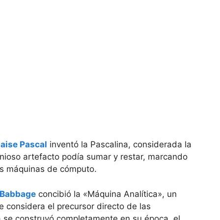
laise Pascal
inventó la Pascalina, considerada la
nioso artefacto podía sumar y restar, marcando
 las máquinas de cómputo.
 Babbage
concibió la «Máquina Analítica», un
 considera el precursor directo de las
se construyó completamente en su época, el