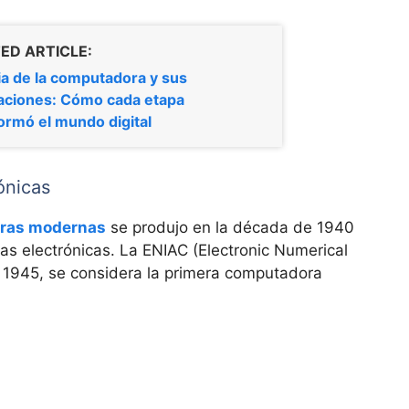
ED ARTICLE:
ia de la computadora y sus
aciones: Cómo cada etapa
ormó el mundo digital
ónicas
oras modernas
se produjo en la década de 1940
as electrónicas. La ENIAC (Electronic Numerical
n 1945, se considera la primera computadora