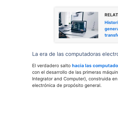
RELAT
Histor
gener
transf
La era de las computadoras electr
El verdadero salto
hacia las computad
con el desarrollo de las primeras máquin
Integrator and Computer), construida e
electrónica de propósito general.