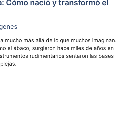
: Cómo nació y transformó el
ígenes
ta mucho más allá de lo que muchos imaginan.
omo el ábaco, surgieron hace miles de años en
instrumentos rudimentarios sentaron las bases
plejas.