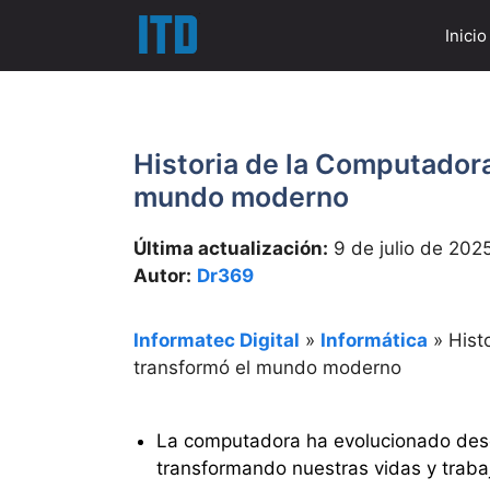
Saltar
Inicio
al
contenido
Historia de la Computadora
mundo moderno
Última actualización:
9 de julio de 202
Autor:
Dr369
Informatec Digital
»
Informática
»
Hist
transformó el mundo moderno
La computadora ha evolucionado des
transformando nuestras vidas y traba