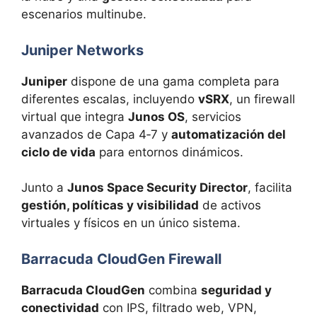
escenarios multinube.
Juniper Networks
Juniper
dispone de una gama completa para
diferentes escalas, incluyendo
vSRX
, un firewall
virtual que integra
Junos OS
, servicios
avanzados de Capa 4‑7 y
automatización del
ciclo de vida
para entornos dinámicos.
Junto a
Junos Space Security Director
, facilita
gestión, políticas y visibilidad
de activos
virtuales y físicos en un único sistema.
Barracuda CloudGen Firewall
Barracuda CloudGen
combina
seguridad y
conectividad
con IPS, filtrado web, VPN,