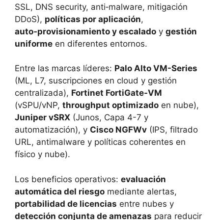
SSL, DNS security, anti‑malware, mitigación
DDoS),
políticas por aplicación
,
auto‑provisionamiento y escalado
y
gestión
uniforme
en diferentes entornos.
Entre las marcas líderes:
Palo Alto VM-Series
(ML, L7, suscripciones en cloud y gestión
centralizada),
Fortinet FortiGate‑VM
(vSPU/vNP,
throughput optimizado
en nube),
Juniper vSRX
(Junos, Capa 4-7 y
automatización), y
Cisco NGFWv
(IPS, filtrado
URL, antimalware y políticas coherentes en
físico y nube).
Los beneficios operativos:
evaluación
automática del riesgo
mediante alertas,
portabilidad de licencias
entre nubes y
detección conjunta de amenazas
para reducir