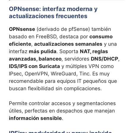
OPNsense: interfaz moderna y
actualizaciones frecuentes
OPNsense
(derivado de pfSense) también
basado en FreeBSD, destaca por
consumo
eficiente
,
actualizaciones semanales
y una
interfaz
más pulida
. Soporta
NAT, reglas
avanzadas, balanceo
, servidores
DNS/DHCP
,
IDS/IPS con Suricata
y múltiples VPN como
IPsec, OpenVPN, WireGuard, Tinc. Es muy
recomendable para equipos IT pequeños que
buscan flexibilidad sin complicaciones.
Permite controlar accesos y segmentaciones
útiles, perfectas en despachos que manejan
información sensible
.