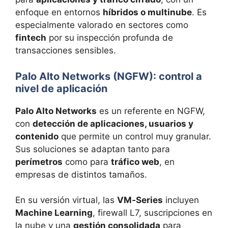
enfoque en entornos
híbridos o multinube
. Es
especialmente valorado en sectores como
fintech
por su inspección profunda de
transacciones sensibles.
Palo Alto Networks (NGFW): control a
nivel de aplicación
Palo Alto Networks
es un referente en NGFW,
con
detección de aplicaciones, usuarios y
contenido
que permite un control muy granular.
Sus soluciones se adaptan tanto para
perímetros
como para
tráfico web
, en
empresas de distintos tamaños.
En su versión virtual, las
VM‑Series
incluyen
Machine Learning
, firewall L7, suscripciones en
la nube y una
gestión consolidada
para