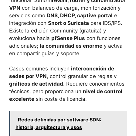
funcionar como
firewall, router y concentrador
VPN
con balanceo de carga, monitorización y
servicios como
DNS, DHCP, captive portal
e
integración con
Snort o Suricata
para IDS/IPS.
Existe la edición Community (gratuita) y
evoluciona hacia
pfSense Plus
con funciones
adicionales;
la comunidad es enorme
y activa
en compartir guías y soporte.
Casos comunes incluyen
interconexión de
sedes por VPN
, control granular de reglas y
gráficos de actividad
. Requiere conocimientos
técnicos, pero proporciona un
nivel de control
excelente
sin coste de licencia.
Redes definidas por software SDN:
historia, arquitectura y usos