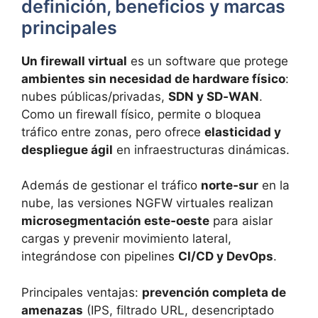
definición, beneficios y marcas
principales
Un firewall virtual
es un software que protege
ambientes sin necesidad de hardware físico
:
nubes públicas/privadas,
SDN y SD‑WAN
.
Como un firewall físico, permite o bloquea
tráfico entre zonas, pero ofrece
elasticidad y
despliegue ágil
en infraestructuras dinámicas.
Además de gestionar el tráfico
norte‑sur
en la
nube, las versiones NGFW virtuales realizan
microsegmentación este‑oeste
para aislar
cargas y prevenir movimiento lateral,
integrándose con pipelines
CI/CD y DevOps
.
Principales ventajas:
prevención completa de
amenazas
(IPS, filtrado URL, desencriptado