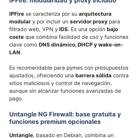
IPFire: modularidad y proxy incluido
IPFire
se caracteriza por su
arquitectura
modular
y por incluir un
servidor proxy
para
filtrado web, VPN y
IDS
. Es una opción
bajo
coste
que combina facilidad de uso y funciones
clave como
DNS dinámico, DHCP y wake-on-
LAN
.
Es recomendable para pymes con presupuestos
ajustados, ofreciendo una
barrera sólida
contra
sitios maliciosos y control de navegación,
aunque sin alcanzar funciones avanzadas de
pago.
Untangle NG Firewall: base gratuita y
funciones premium opcionales
Untangle
, basado en Debian, combina un