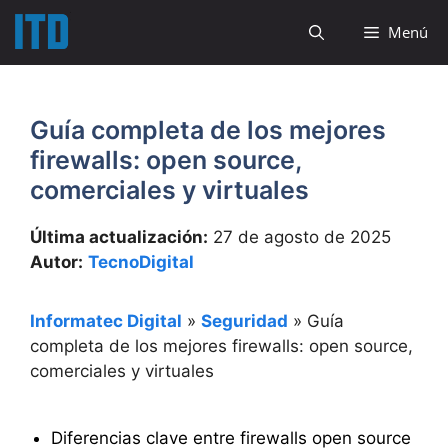
Saltar
Menú
al
contenido
Guía completa de los mejores
firewalls: open source,
comerciales y virtuales
Última actualización:
27 de agosto de 2025
Autor:
TecnoDigital
Informatec Digital
»
Seguridad
»
Guía
completa de los mejores firewalls: open source,
comerciales y virtuales
Diferencias clave entre firewalls open source