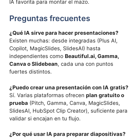
IA favorita para montar el mazo.
Preguntas frecuentes
¿Qué IA sirve para hacer presentaciones?
Existen muchas: desde integradas (Plus AI,
Copilot, MagicSlides, SlidesAI) hasta
independientes como
Beautiful.ai, Gamma,
Canva o Slidebean
, cada una con puntos
fuertes distintos.
¿Puedo crear una presentación con IA gratis?
Sí. Varias plataformas ofrecen
plan gratuito o
prueba
(Pitch, Gamma, Canva, MagicSlides,
SlidesAI, HubSpot Clip Creator), suficiente para
validar si encajan en tu flujo.
¿Por qué usar IA para preparar diapositivas?