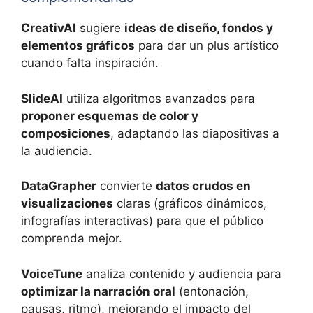
CreativAI
sugiere
ideas de diseño, fondos y
elementos gráficos
para dar un plus artístico
cuando falta inspiración.
SlideAI
utiliza algoritmos avanzados para
proponer esquemas de color y
composiciones
, adaptando las diapositivas a
la audiencia.
DataGrapher
convierte
datos crudos en
visualizaciones
claras (gráficos dinámicos,
infografías interactivas) para que el público
comprenda mejor.
VoiceTune
analiza contenido y audiencia para
optimizar la narración oral
(entonación,
pausas, ritmo), mejorando el impacto del