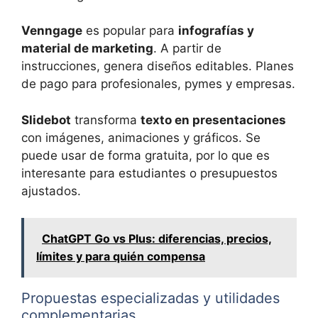
Venngage
es popular para
infografías y
material de marketing
. A partir de
instrucciones, genera diseños editables. Planes
de pago para profesionales, pymes y empresas.
Slidebot
transforma
texto en presentaciones
con imágenes, animaciones y gráficos. Se
puede usar de forma gratuita, por lo que es
interesante para estudiantes o presupuestos
ajustados.
ChatGPT Go vs Plus: diferencias, precios,
límites y para quién compensa
Propuestas especializadas y utilidades
complementarias