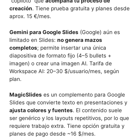
“copiloto” que
acompaña tu proceso de
creación
. Tiene prueba gratuita y planes desde
aprox. 15 €/mes.
Gemini para Google Slides
(Google) aún es
limitado en Slides:
no genera mazos
completos
; permite insertar una única
diapositiva de formato fijo (4–5 bullets +
imagen) o crear una imagen AI. Tarifa de
Workspace AI: 20–30 $/usuario/mes, según
plan.
MagicSlides
es un complemento para Google
Slides que convierte texto en presentaciones y
ajusta colores y fuentes
. El contenido suele
ser genérico y los layouts repetitivos, por lo que
requiere trabajo extra. Tiene opción gratuita y
planes de pago desde ~16 $/mes.