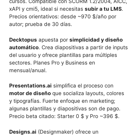
cursos. Compatible con SCORM 1.2/2004, AICC,
xAPI y cmi5, ideal si necesitas
subir a tu LMS
.
Precios orientativos: desde ~970 $/año por
autor; prueba de 30 días.
Decktopus
apuesta por
simplicidad y diseño
automático
. Crea diapositivas a partir de inputs
del usuario y ofrece plantillas para múltiples
sectores. Planes Pro y Business en
mensual/anual.
Presentations.ai
simplifica el proceso con
motor de diseño
que socializa layouts, colores
y tipografías. Fuerte enfoque en marketing;
algunas plantillas y diapositivas son de pago.
Precio beta citado: Starter 0 $ y Pro ~396 $.
Designs.ai
(Designmaker) ofrece un