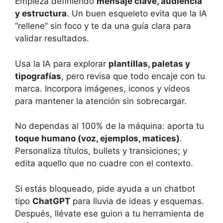
Empieza definiendo
mensaje clave, audiencia
y estructura
. Un buen esqueleto evita que la IA
“rellene” sin foco y te da una guía clara para
validar resultados.
Usa la IA para explorar
plantillas, paletas y
tipografías
, pero revisa que todo encaje con tu
marca. Incorpora imágenes, iconos y vídeos
para mantener la atención sin sobrecargar.
No dependas al 100% de la máquina: aporta tu
toque humano (voz, ejemplos, matices)
.
Personaliza títulos, bullets y transiciones; y
edita aquello que no cuadre con el contexto.
Si estás bloqueado, pide ayuda a un chatbot
tipo
ChatGPT
para lluvia de ideas y esquemas.
Después, llévate ese guion a tu herramienta de