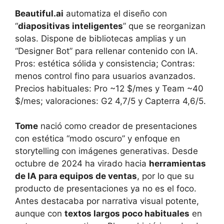
Beautiful.ai
automatiza el diseño con
“
diapositivas inteligentes
” que se reorganizan
solas. Dispone de bibliotecas amplias y un
“Designer Bot” para rellenar contenido con IA.
Pros: estética sólida y consistencia; Contras:
menos control fino para usuarios avanzados.
Precios habituales: Pro ~12 $/mes y Team ~40
$/mes; valoraciones: G2 4,7/5 y Capterra 4,6/5.
Tome
nació como creador de presentaciones
con estética “modo oscuro” y enfoque en
storytelling con imágenes generativas. Desde
octubre de 2024 ha virado hacia
herramientas
de IA para equipos de ventas
, por lo que su
producto de presentaciones ya no es el foco.
Antes destacaba por narrativa visual potente,
aunque con
textos largos poco habituales
en