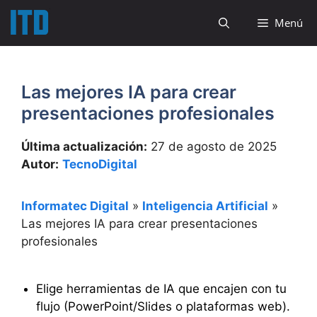
Saltar
Menú
al
contenido
Las mejores IA para crear
presentaciones profesionales
Última actualización:
27 de agosto de 2025
Autor:
TecnoDigital
Informatec Digital
»
Inteligencia Artificial
»
Las mejores IA para crear presentaciones
profesionales
Elige herramientas de IA que encajen con tu
flujo (PowerPoint/Slides o plataformas web).