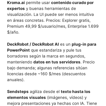
Kroma.ai
permite usar
contenido curado por
expertos
y buenas herramientas de
visualización. La UI puede ser menos intuitiva
en áreas concretas. Precios: Explorer gratis,
Premium 49,99 $/usuario/mes, Enterprise 1.699
$/año.
DeckRobot / DeckRobot AI
es un
plug-in para
PowerPoint
que estandariza y pule tus
borradores según la marca en segundos,
manteniendo
datos en tus servidores
. Precio
bajo demanda; algunas referencias sitúan
licencias desde ~160 $/mes (descuentos
anuales).
Sendsteps
agiliza desde el
texto hasta los
elementos visuales
(imágenes, vídeos) y
mejora presentaciones ya hechas con IA. Tiene