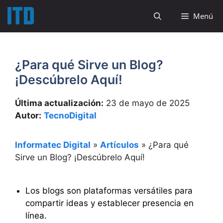
Saltar
Menú
al
contenido
¿Para qué Sirve un Blog?
¡Descúbrelo Aquí!
Última actualización:
23 de mayo de 2025
Autor:
TecnoDigital
Informatec Digital
»
Artículos
»
¿Para qué
Sirve un Blog? ¡Descúbrelo Aquí!
Los blogs son plataformas versátiles para
compartir ideas y establecer presencia en
línea.