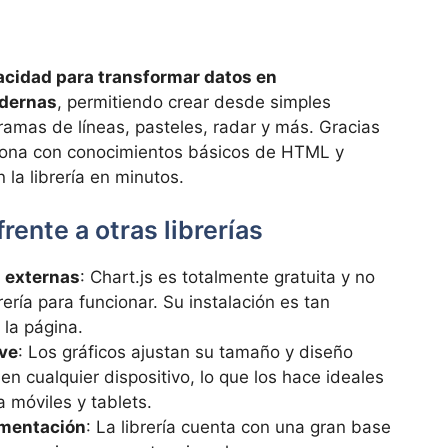
cidad para transformar datos en
odernas
, permitiendo crear desde simples
ramas de líneas, pasteles, radar y más. Gracias
rsona con conocimientos básicos de HTML y
la librería en minutos.
rente a otras librerías
 externas
: Chart.js es totalmente gratuita y no
rería para funcionar. Su instalación es tan
 la página.
ive
: Los gráficos ajustan su tamaño y diseño
n cualquier dispositivo, lo que los hace ideales
 móviles y tablets.
umentación
: La librería cuenta con una gran base