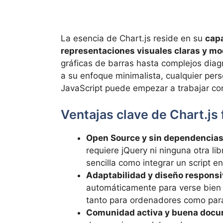
La esencia de Chart.js reside en su
capa
representaciones visuales claras y m
gráficas de barras hasta complejos diag
a su enfoque minimalista, cualquier pe
JavaScript puede empezar a trabajar con 
Ventajas clave de Chart.js f
Open Source y sin dependencias
requiere jQuery ni ninguna otra lib
sencilla como integrar un script en
Adaptabilidad y diseño respons
automáticamente para verse bien e
tanto para ordenadores como para
Comunidad activa y buena doc