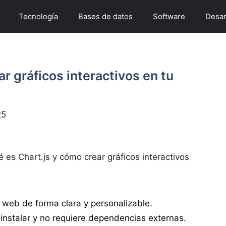
Tecnología
Bases de datos
Software
Desar
r gráficos interactivos en tu
25
 es Chart.js y cómo crear gráficos interactivos
a web de forma clara y personalizable.
 instalar y no requiere dependencias externas.