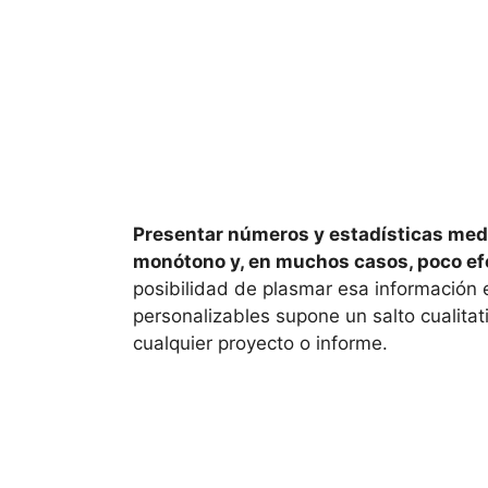
Presentar números y estadísticas medi
monótono y, en muchos casos, poco efe
posibilidad de plasmar esa información e
personalizables supone un salto cualitat
cualquier proyecto o informe.