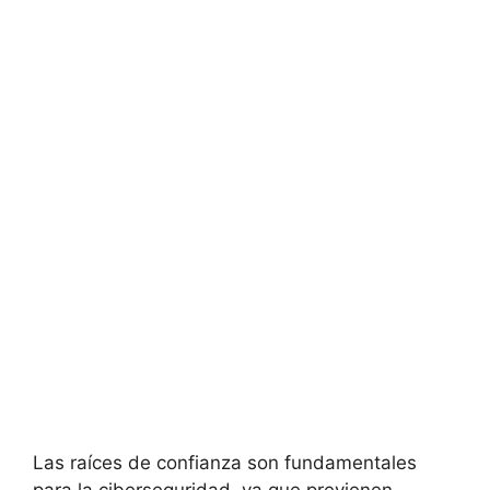
Las raíces de confianza son fundamentales
para la ciberseguridad, ya que previenen