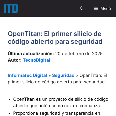
Saltar
Menú
al
contenido
OpenTitan: El primer silicio de
código abierto para seguridad
Última actualización:
20 de febrero de 2025
Autor:
TecnoDigital
Informatec Digital
»
Seguridad
»
OpenTitan: El
primer silicio de código abierto para seguridad
OpenTitan es un proyecto de silicio de código
abierto que actúa como raíz de confianza.
Proporciona seguridad y transparencia en