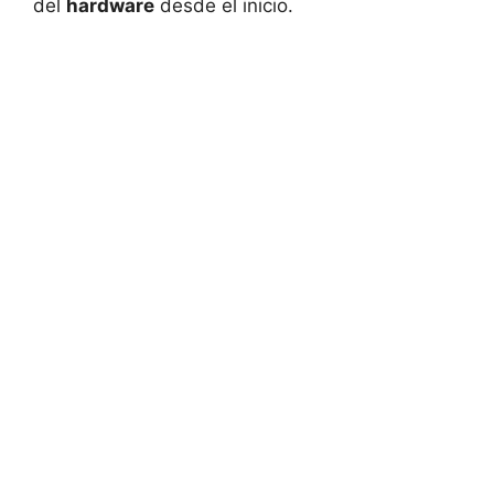
del
hardware
desde el inicio.