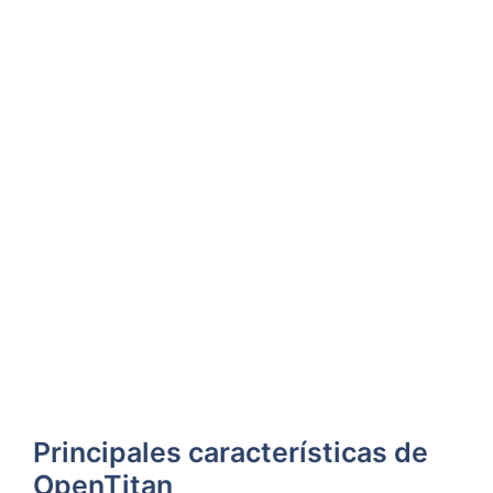
Principales características de
OpenTitan