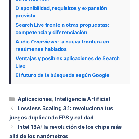
Disponibilidad, requisitos y expansión
prevista
Search Live frente a otras propuestas:
competencia y diferenciación
Audio Overviews: la nueva frontera en
resúmenes hablados
Ventajas y posibles aplicaciones de Search
Live
El futuro de la búsqueda según Google
Categorías
Aplicaciones
,
Inteligencia Artificial
Lossless Scaling 3.1: revoluciona tus
juegos duplicando FPS y calidad
Intel 18A: la revolución de los chips más
allá de los nanómetros