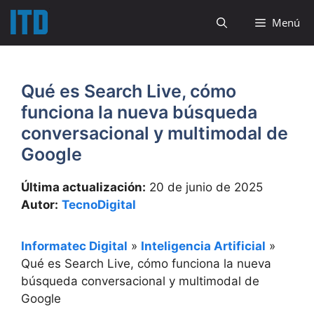
Saltar
Menú
al
contenido
Qué es Search Live, cómo
funciona la nueva búsqueda
conversacional y multimodal de
Google
Última actualización:
20 de junio de 2025
Autor:
TecnoDigital
Informatec Digital
»
Inteligencia Artificial
»
Qué es Search Live, cómo funciona la nueva
búsqueda conversacional y multimodal de
Google