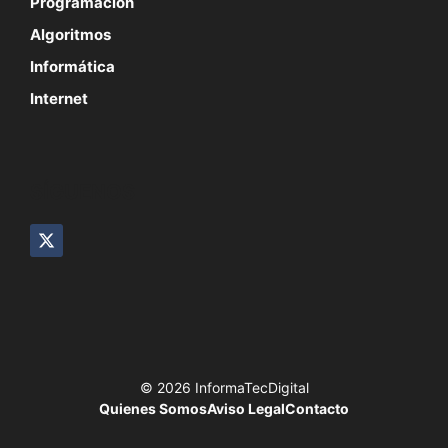
Programación
Algoritmos
Informática
Internet
SÍGUENOS
© 2026 InformaTecDigital
Quienes Somos
Aviso Legal
Contacto