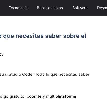
Tecnología
Bases de datos
Software
Desar
o que necesitas saber sobre el
25
sual Studio Code: Todo lo que necesitas saber
digo gratuito, potente y multiplataforma