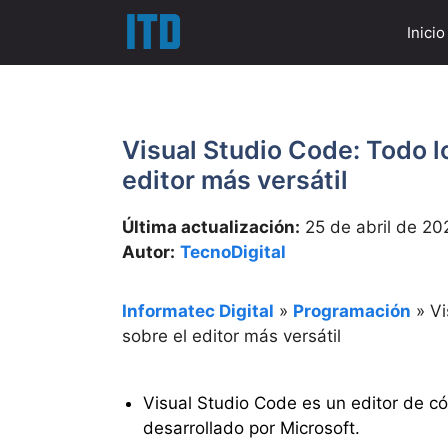
Saltar
Inicio
al
contenido
Visual Studio Code: Todo l
editor más versátil
Última actualización:
25 de abril de 20
Autor:
TecnoDigital
Informatec Digital
»
Programación
»
Vi
sobre el editor más versátil
Visual Studio Code es un editor de có
desarrollado por Microsoft.