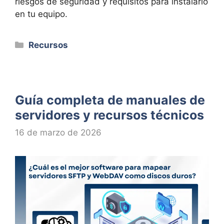
riesgos de seguridad y requisitos para instalarlo
en tu equipo.
Categorías
Recursos
Guía completa de manuales de
servidores y recursos técnicos
16 de marzo de 2026