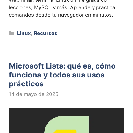
lecciones, MySQL y más. Aprende y practica
comandos desde tu navegador en minutos.
Categorías
Linux
,
Recursos
Microsoft Lists: qué es, cómo
funciona y todos sus usos
prácticos
14 de mayo de 2025