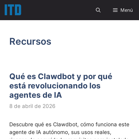
Saltar
Menú
al
contenido
Recursos
Qué es Clawdbot y por qué
está revolucionando los
agentes de IA
8 de abril de 2026
Descubre qué es Clawdbot, cómo funciona este
agente de IA autónomo, sus usos reales,