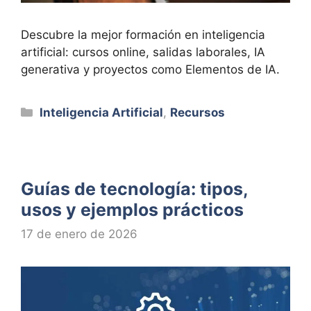
Descubre la mejor formación en inteligencia
artificial: cursos online, salidas laborales, IA
generativa y proyectos como Elementos de IA.
Categorías
Inteligencia Artificial
,
Recursos
Guías de tecnología: tipos,
usos y ejemplos prácticos
17 de enero de 2026