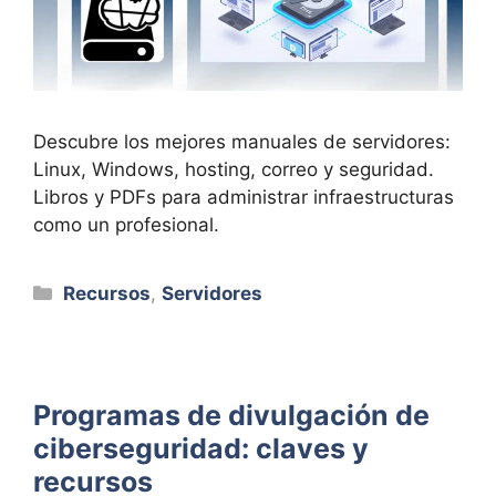
Descubre los mejores manuales de servidores:
Linux, Windows, hosting, correo y seguridad.
Libros y PDFs para administrar infraestructuras
como un profesional.
Categorías
Recursos
,
Servidores
Programas de divulgación de
ciberseguridad: claves y
recursos