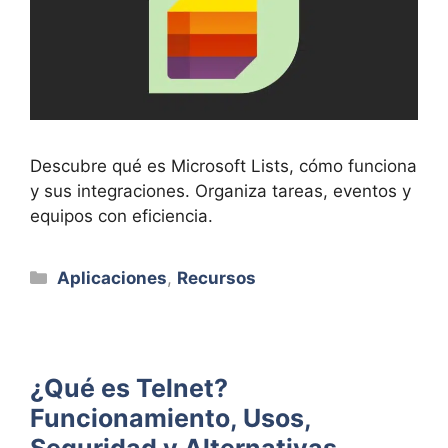
Descubre qué es Microsoft Lists, cómo funciona
y sus integraciones. Organiza tareas, eventos y
equipos con eficiencia.
Categorías
Aplicaciones
,
Recursos
¿Qué es Telnet?
Funcionamiento, Usos,
Seguridad y Alternativas