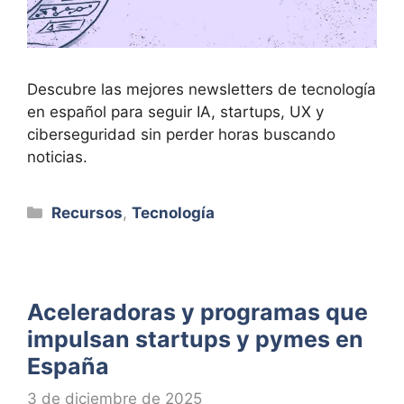
Descubre las mejores newsletters de tecnología
en español para seguir IA, startups, UX y
ciberseguridad sin perder horas buscando
noticias.
Categorías
Recursos
,
Tecnología
Aceleradoras y programas que
impulsan startups y pymes en
España
3 de diciembre de 2025