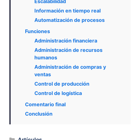
Escalabilidad
Información en tiempo real
Automatización de procesos
Funciones
Administración financiera
Administración de recursos
humanos
Administración de compras y
ventas
Control de producción
Control de logística
Comentario final
Conclusión
Categorías
Artículos