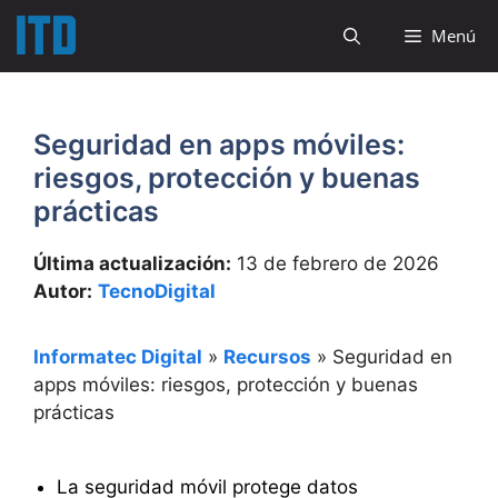
Saltar
Menú
al
contenido
Seguridad en apps móviles:
riesgos, protección y buenas
prácticas
Última actualización:
13 de febrero de 2026
Autor:
TecnoDigital
Informatec Digital
»
Recursos
»
Seguridad en
apps móviles: riesgos, protección y buenas
prácticas
La seguridad móvil protege datos