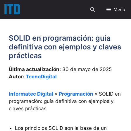
Saltar
Menú
al
contenido
SOLID en programación: guía
definitiva con ejemplos y claves
prácticas
Última actualización:
30 de mayo de 2025
Autor:
TecnoDigital
Informatec Digital
»
Programación
»
SOLID en
programación: guía definitiva con ejemplos y
claves prácticas
Los principios SOLID son la base de un