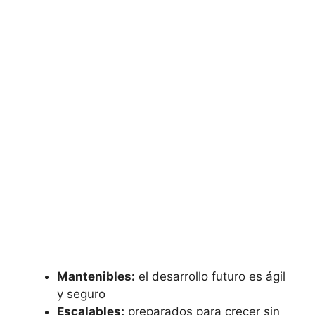
Mantenibles:
el desarrollo futuro es ágil
y seguro
Escalables:
preparados para crecer sin