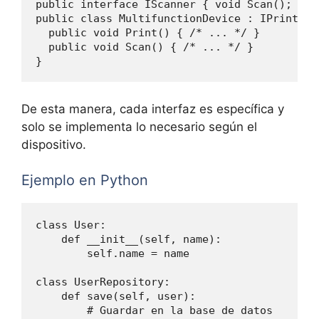
public interface IScanner { void Scan(); }

public class MultifunctionDevice : IPrinter, 
  public void Print() { /* ... */ }

  public void Scan() { /* ... */ }

De esta manera, cada interfaz es específica y
solo se implementa lo necesario según el
dispositivo.
Ejemplo en Python
class User:

    def __init__(self, name):

        self.name = name

class UserRepository:

    def save(self, user):

        # Guardar en la base de datos
