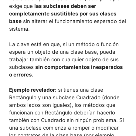
exige que
las subclases deben ser
completamente sustitibles por sus clases
base
sin alterar el funcionamiento esperado del
sistema.
La clave está en que, si un método o función
espera un objeto de una clase base, pueda
trabajar también con cualquier objeto de sus
subclases
sin comportamientos inesperados
o errores
.
Ejemplo revelador:
si tienes una clase
Rectángulo y una subclase Cuadrado (donde
ambos lados son iguales), los métodos que
funcionan con Rectángulo deberían hacerlo
también con Cuadrado sin ningún problema. Si
una subclase comienza a romper o modificar
los contratos de la clase base (por ejemplo,