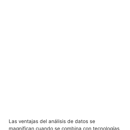
Las ventajas del análisis de datos se
magnifican cuando se combina con tecnologías