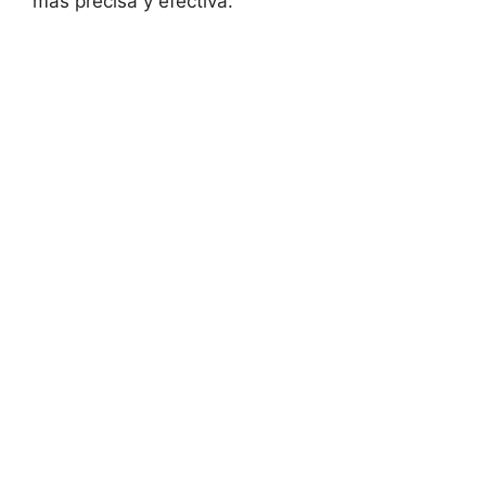
más precisa y efectiva.