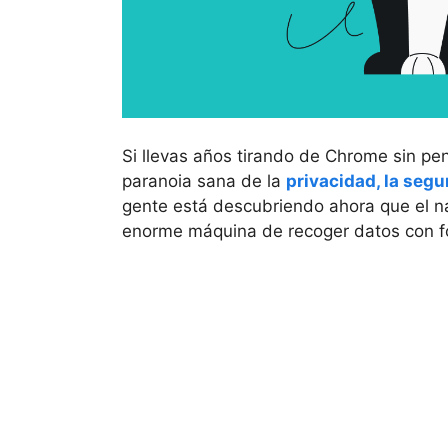
Si llevas años tirando de Chrome sin pe
paranoia sana de la
privacidad, la segu
gente está descubriendo ahora que el na
enorme máquina de recoger datos con f