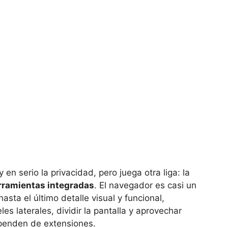
n serio la privacidad, pero juega otra liga: la
erramientas integradas
. El navegador es casi un
sta el último detalle visual y funcional,
es laterales, dividir la pantalla y aprovechar
penden de extensiones.