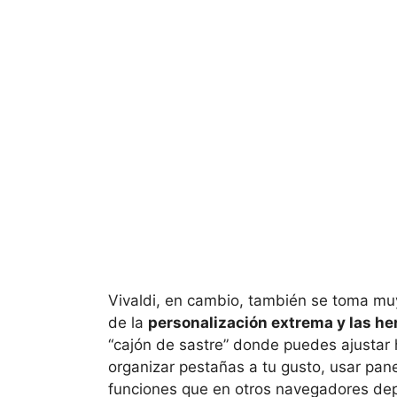
Vivaldi, en cambio, también se toma muy e
de la
personalización extrema y las h
“cajón de sastre” donde puedes ajustar ha
organizar pestañas a tu gusto, usar panel
funciones que en otros navegadores de