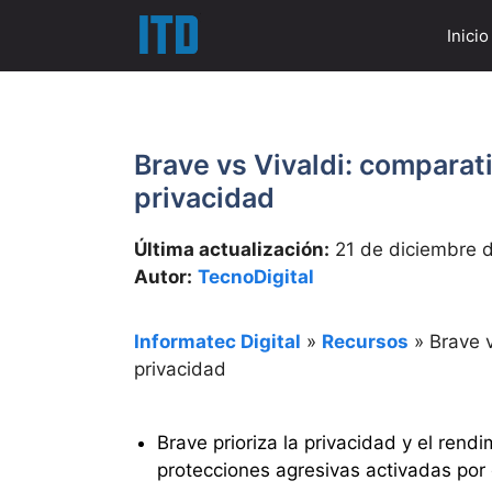
Saltar
Inicio
al
contenido
Brave vs Vivaldi: comparati
privacidad
Última actualización:
21 de diciembre 
Autor:
TecnoDigital
Informatec Digital
»
Recursos
»
Brave v
privacidad
Brave prioriza la privacidad y el ren
protecciones agresivas activadas por 