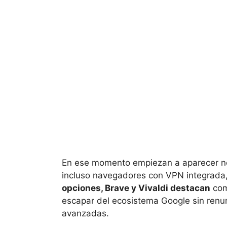
En ese momento empiezan a aparecer nom
incluso navegadores con VPN integrada, 
opciones, Brave y Vivaldi destacan
com
escapar del ecosistema Google sin renu
avanzadas.