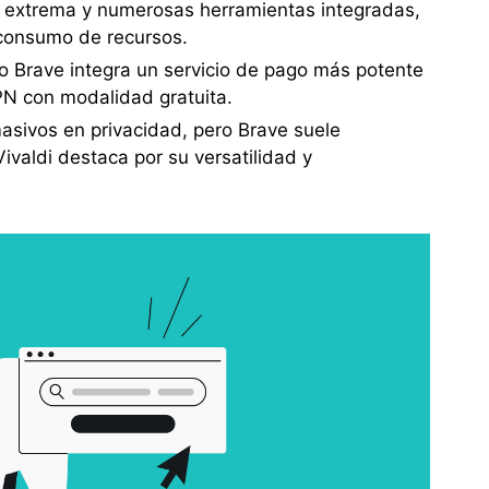
ón extrema y numerosas herramientas integradas,
 consumo de recursos.
 Brave integra un servicio de pago más potente
VPN con modalidad gratuita.
sivos en privacidad, pero Brave suele
valdi destaca por su versatilidad y