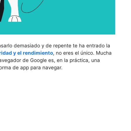
nsarlo demasiado y de repente te ha entrado la
ridad y el rendimiento
, no eres el único. Mucha
vegador de Google es, en la práctica, una
orma de app para navegar.