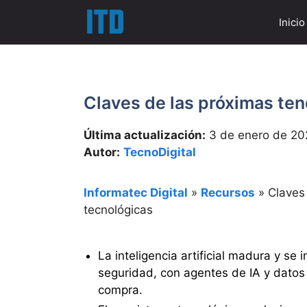
Saltar
Inicio
al
contenido
Claves de las próximas ten
Última actualización:
3 de enero de 20
Autor:
TecnoDigital
Informatec Digital
»
Recursos
»
Claves
tecnológicas
La inteligencia artificial madura y se
seguridad, con agentes de IA y datos
compra.