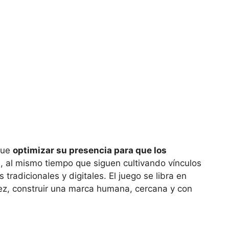
que
optimizar su presencia para que los
n
, al mismo tiempo que siguen cultivando vínculos
radicionales y digitales. El juego se libra en
 vez, construir una marca humana, cercana y con