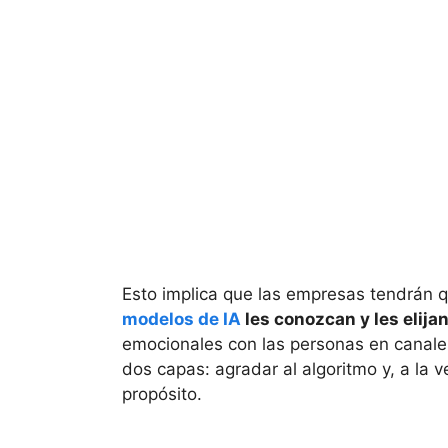
Esto implica que las empresas tendrán 
modelos de IA
les conozcan y les elija
emocionales con las personas en canales t
dos capas: agradar al algoritmo y, a la
propósito.