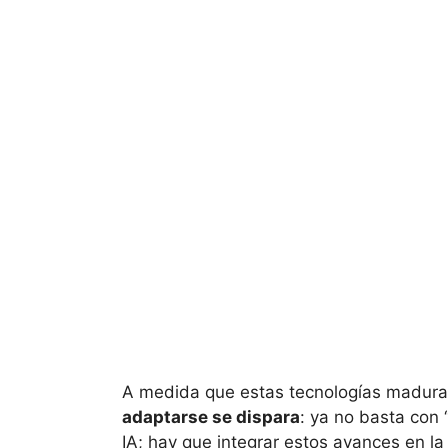
A medida que estas tecnologías madur
adaptarse se dispara
: ya no basta con “
IA; hay que integrar estos avances en l