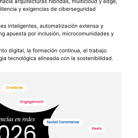
hacia arquitecturas híbridas, multicloud y edge,
iliencia y exigencias de ciberseguridad
es inteligentes, automatización extensa y
ing apuesta por inclusión, microcomunidades y
o digital, la formación continua, el trabajo
ia tecnológica alineada con la sostenibilidad.