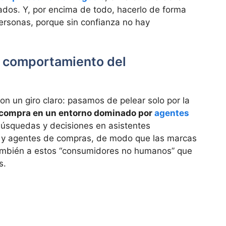
ados. Y, por encima de todo, hacerlo de forma
ersonas, porque sin confianza no hay
y comportamiento del
con un giro claro: pasamos de pelear solo por la
 compra en un entorno dominado por
agentes
úsquedas y decisiones en asistentes
s y agentes de compras, de modo que las marcas
 también a estos “consumidores no humanos” que
s.