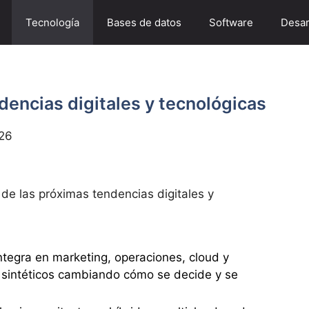
Tecnología
Bases de datos
Software
Desar
dencias digitales y tecnológicas
26
 de las próximas tendencias digitales y
 integra en marketing, operaciones, cloud y
 sintéticos cambiando cómo se decide y se