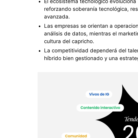
El ecosistema tecnológico evoluciona 
reforzando soberanía tecnológica, res
avanzada.
Las empresas se orientan a operacion
análisis de datos, mientras el market
cultura del capricho.
La competitividad dependerá del talent
híbrido bien gestionado y una estrateg