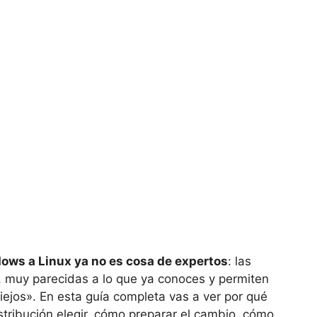
ows a Linux ya no es cosa de expertos
: las
s, muy parecidas a lo que ya conoces y permiten
ejos». En esta guía completa vas a ver por qué
stribución elegir, cómo preparar el cambio, cómo