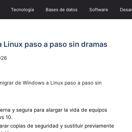
Tecnología
Bases de datos
Software
Desar
Linux paso a paso sin dramas
026
igrar de Windows a Linux paso a paso sin
derna y segura para alargar la vida de equipos
s 10.
parar copias de seguridad y sustituir previamente