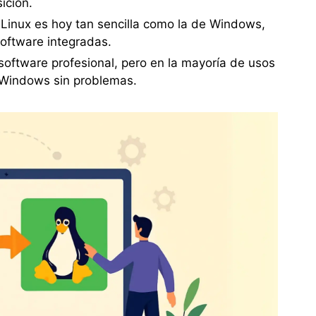
sición.
 Linux es hoy tan sencilla como la de Windows,
software integradas.
software profesional, pero en la mayoría de usos
 Windows sin problemas.