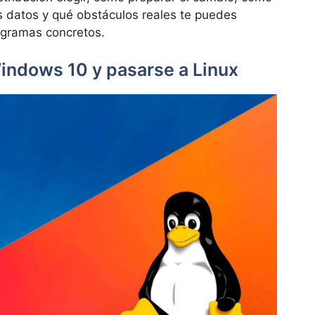
us datos y qué obstáculos reales te puedes
ogramas concretos.
Windows 10 y pasarse a Linux