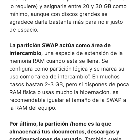
lo requiere) y asignarle entre 20 y 30 GB como
mínimo, aunque con discos grandes se
agradece darle bastante más para no ir justo
de espacio.
La partición SWAP actúa como área de
intercambio
, una especie de extensión de la
memoria RAM cuando esta se llena. Se
configura como partición lógica y se marca su
uso como “área de intercambio”. En muchos
casos bastan 2-3 GB, pero si dispones de poca
RAM física o usas mucho la hibernación, es
recomendable igualar el tamaño de la SWAP a
la RAM del equipo.
Por último, la partición /home es la que
almacenará tus documentos, descargas y
configuraciones de usuario
. También suele