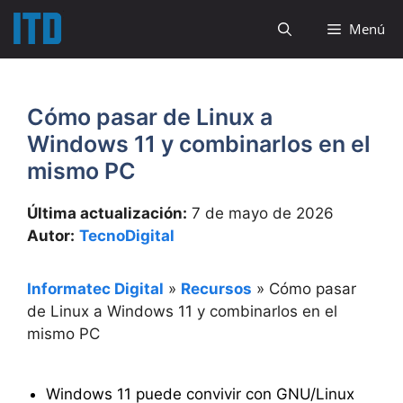
Saltar
Menú
al
contenido
Cómo pasar de Linux a
Windows 11 y combinarlos en el
mismo PC
Última actualización:
7 de mayo de 2026
Autor:
TecnoDigital
Informatec Digital
»
Recursos
»
Cómo pasar
de Linux a Windows 11 y combinarlos en el
mismo PC
Windows 11 puede convivir con GNU/Linux