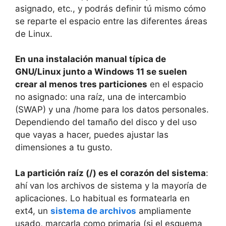
asignado, etc., y podrás definir tú mismo cómo
se reparte el espacio entre las diferentes áreas
de Linux.
En una instalación manual típica de
GNU/Linux junto a Windows 11 se suelen
crear al menos tres particiones
en el espacio
no asignado: una raíz, una de intercambio
(SWAP) y una /home para los datos personales.
Dependiendo del tamaño del disco y del uso
que vayas a hacer, puedes ajustar las
dimensiones a tu gusto.
La partición raíz (/) es el corazón del sistema
:
ahí van los archivos de sistema y la mayoría de
aplicaciones. Lo habitual es formatearla en
ext4, un
sistema de archivos
ampliamente
usado, marcarla como primaria (si el esquema