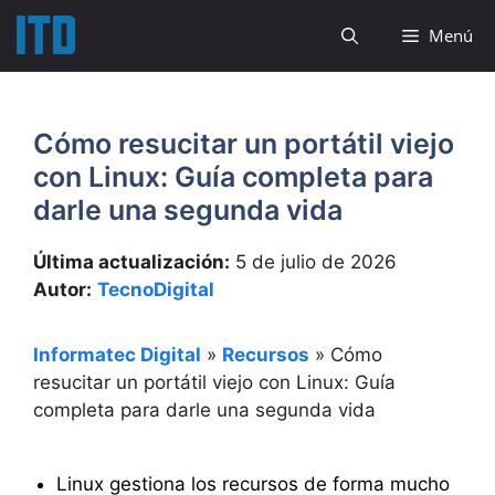
Saltar
Menú
al
contenido
Cómo resucitar un portátil viejo
con Linux: Guía completa para
darle una segunda vida
Última actualización:
5 de julio de 2026
Autor:
TecnoDigital
Informatec Digital
»
Recursos
»
Cómo
resucitar un portátil viejo con Linux: Guía
completa para darle una segunda vida
Linux gestiona los recursos de forma mucho