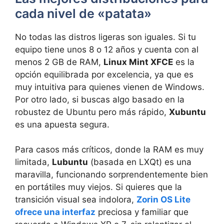
cada nivel de «patata»
No todas las distros ligeras son iguales. Si tu
equipo tiene unos 8 o 12 años y cuenta con al
menos 2 GB de RAM,
Linux Mint XFCE
es la
opción equilibrada por excelencia, ya que es
muy intuitiva para quienes vienen de Windows.
Por otro lado, si buscas algo basado en la
robustez de Ubuntu pero más rápido,
Xubuntu
es una apuesta segura.
Para casos más críticos, donde la RAM es muy
limitada,
Lubuntu
(basada en LXQt) es una
maravilla, funcionando sorprendentemente bien
en portátiles muy viejos. Si quieres que la
transición visual sea indolora,
Zorin OS Lite
ofrece una interfaz
preciosa y familiar que