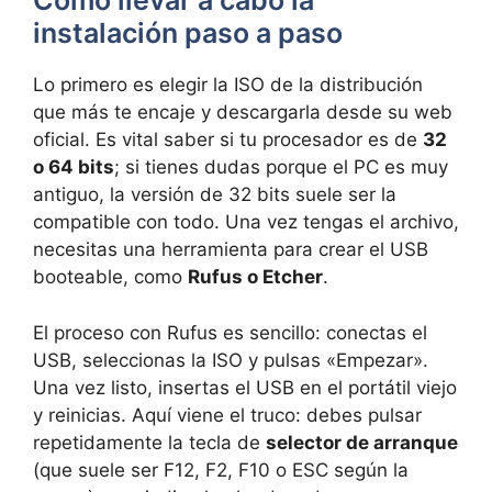
Cómo llevar a cabo la
instalación paso a paso
Lo primero es elegir la ISO de la distribución
que más te encaje y descargarla desde su web
oficial. Es vital saber si tu procesador es de
32
o 64 bits
; si tienes dudas porque el PC es muy
antiguo, la versión de 32 bits suele ser la
compatible con todo. Una vez tengas el archivo,
necesitas una herramienta para crear el USB
booteable, como
Rufus o Etcher
.
El proceso con Rufus es sencillo: conectas el
USB, seleccionas la ISO y pulsas «Empezar».
Una vez listo, insertas el USB en el portátil viejo
y reinicias. Aquí viene el truco: debes pulsar
repetidamente la tecla de
selector de arranque
(que suele ser F12, F2, F10 o ESC según la