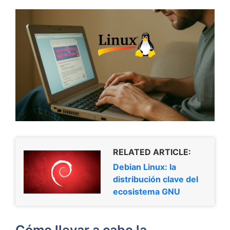
RELATED ARTICLE:
Debian Linux: la
distribución clave del
ecosistema GNU