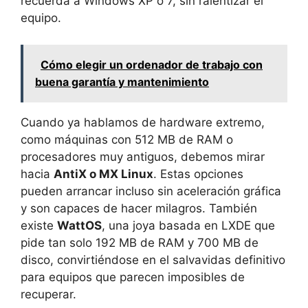
recuerda a Windows XP o 7, sin ralentizar el
equipo.
Cómo elegir un ordenador de trabajo con
buena garantía y mantenimiento
Cuando ya hablamos de hardware extremo,
como máquinas con 512 MB de RAM o
procesadores muy antiguos, debemos mirar
hacia
AntiX o MX Linux
. Estas opciones
pueden arrancar incluso sin aceleración gráfica
y son capaces de hacer milagros. También
existe
WattOS
, una joya basada en LXDE que
pide tan solo 192 MB de RAM y 700 MB de
disco, convirtiéndose en el salvavidas definitivo
para equipos que parecen imposibles de
recuperar.