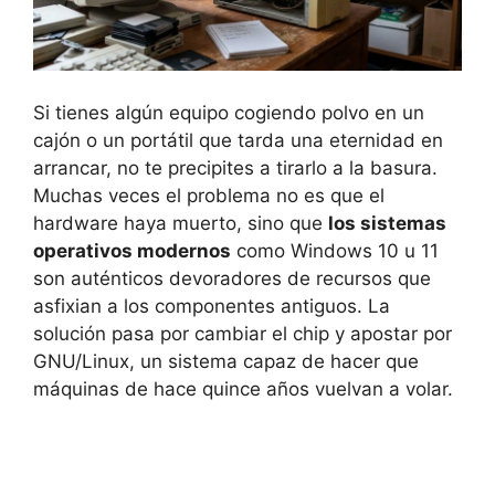
Si tienes algún equipo cogiendo polvo en un
cajón o un portátil que tarda una eternidad en
arrancar, no te precipites a tirarlo a la basura.
Muchas veces el problema no es que el
hardware haya muerto, sino que
los sistemas
operativos modernos
como Windows 10 u 11
son auténticos devoradores de recursos que
asfixian a los componentes antiguos. La
solución pasa por cambiar el chip y apostar por
GNU/Linux, un sistema capaz de hacer que
máquinas de hace quince años vuelvan a volar.