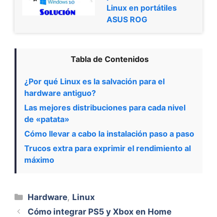
Linux en portátiles
ASUS ROG
Tabla de Contenidos
¿Por qué Linux es la salvación para el
hardware antiguo?
Las mejores distribuciones para cada nivel
de «patata»
Cómo llevar a cabo la instalación paso a paso
Trucos extra para exprimir el rendimiento al
máximo
Categorías
Hardware
,
Linux
Cómo integrar PS5 y Xbox en Home