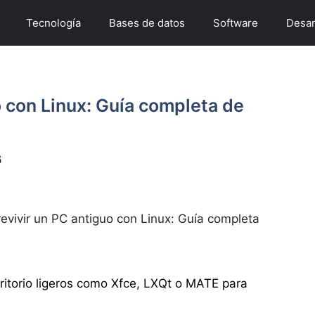
Tecnología
Bases de datos
Software
Desar
 con Linux: Guía completa de
6
evivir un PC antiguo con Linux: Guía completa
ritorio ligeros como Xfce, LXQt o MATE para