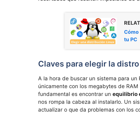
RELAT
Cómo e
tu PC
Claves para elegir la dist
A la hora de buscar un sistema para u
únicamente con los megabytes de RAM 
fundamental es encontrar un
equilibrio
nos rompa la cabeza al instalarlo. Un s
actualizar o que da problemas con los co