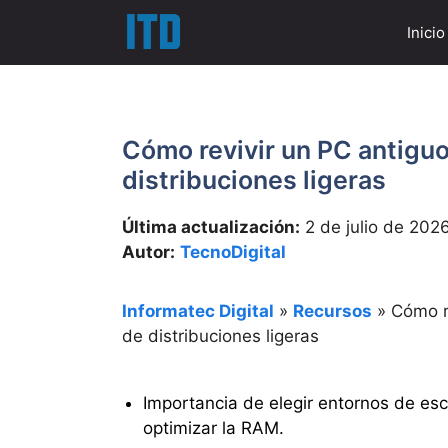
Saltar
Inicio
al
contenido
Cómo revivir un PC antiguo
distribuciones ligeras
Última actualización:
2 de julio de 202
Autor:
TecnoDigital
Informatec Digital
»
Recursos
»
Cómo r
de distribuciones ligeras
Importancia de elegir entornos de esc
optimizar la RAM.