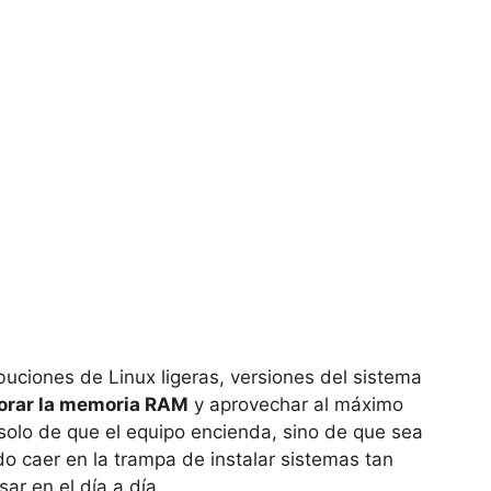
buciones de Linux ligeras, versiones del sistema
orar la memoria RAM
y aprovechar al máximo
solo de que el equipo encienda, sino de que sea
do caer en la trampa de instalar sistemas tan
ar en el día a día.