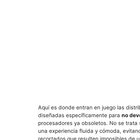
Aquí es donde entran en juego las distri
diseñadas específicamente para
no dev
procesadores ya obsoletos. No se trata 
una experiencia fluida y cómoda, evitan
recortados que resulten imposibles de us