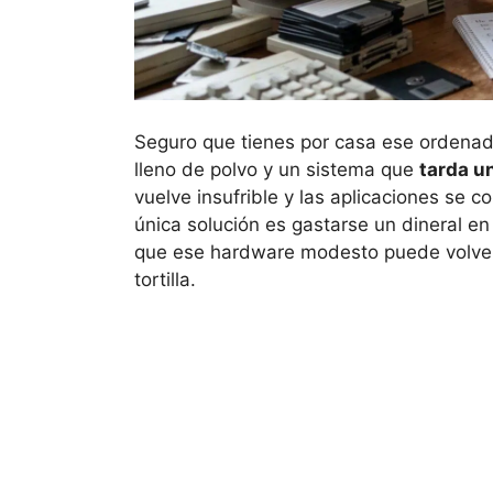
Seguro que tienes por casa ese ordenado
lleno de polvo y un sistema que
tarda u
vuelve insufrible y las aplicaciones se
única solución es gastarse un dineral en
que ese hardware modesto puede volver a
tortilla.