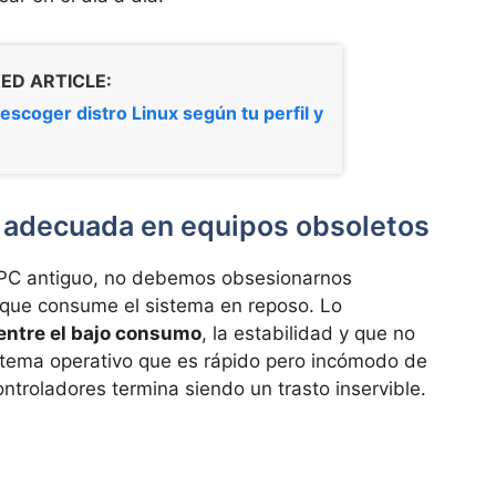
ED ARTICLE:
scoger distro Linux según tu perfil y
ro adecuada en equipos obsoletos
n PC antiguo, no debemos obsesionarnos
que consume el sistema en reposo. Lo
 entre el bajo consumo
, la estabilidad y que no
istema operativo que es rápido pero incómodo de
ntroladores termina siendo un trasto inservible.