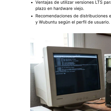
Ventajas de utilizar versiones LTS para
plazo en hardware viejo.
Recomendaciones de distribuciones es
y Wubuntu según el perfil de usuario.