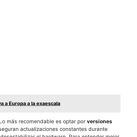
a a Europa a la exaescala
. Lo más recomendable es optar por
versiones
aseguran actualizaciones constantes durante
desestabilizar el hardware. Para entender mejor